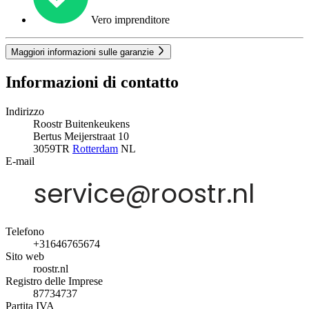
Vero imprenditore
Maggiori informazioni sulle garanzie
Informazioni di contatto
Indirizzo
Roostr Buitenkeukens
Bertus Meijerstraat 10
3059TR
Rotterdam
NL
E-mail
Telefono
+31646765674
Sito web
roostr.nl
Registro delle Imprese
87734737
Partita IVA