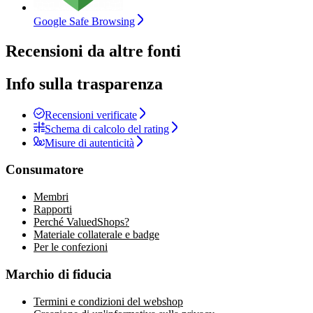
Google Safe Browsing
Recensioni da altre fonti
Info sulla trasparenza
Recensioni verificate
Schema di calcolo del rating
Misure di autenticità
Consumatore
Membri
Rapporti
Perché ValuedShops?
Materiale collaterale e badge
Per le confezioni
Marchio di fiducia
Termini e condizioni del webshop