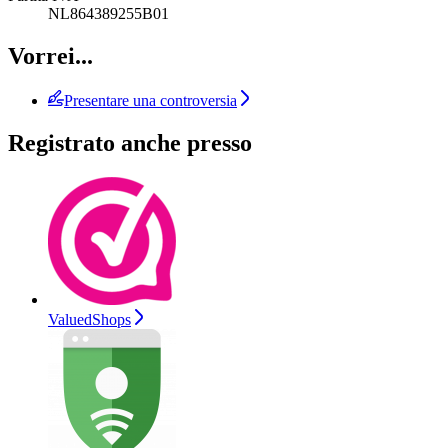
NL864389255B01
Vorrei...
Presentare una controversia
Registrato anche presso
ValuedShops