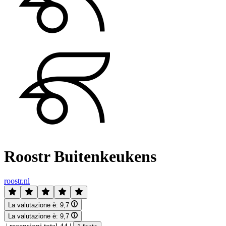
Roostr Buitenkeukens
roostr.nl
La valutazione è:
9,7
La valutazione è:
9,7