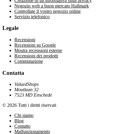
Creazione di un'informativa sulla privacy
Negozio web a buon mercato Hallmark
Controllate il vostro negozio online
Servizio telefonico
Legale
Recensioni
Recensioni su Google
Mostra recensioni esterne
Recensioni dei prodotti
Commutazione
Contatta
ValuedShops
Moutlaan 32
7523 MD Enschede
© 2026 Tutti i diritti riservati
Chi siamo
Blog
Contatto
Malfunzionamento