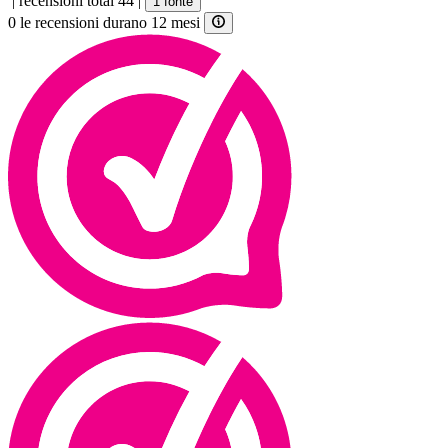
|
recensioni total 44
|
1 fonte
0 le recensioni durano 12 mesi