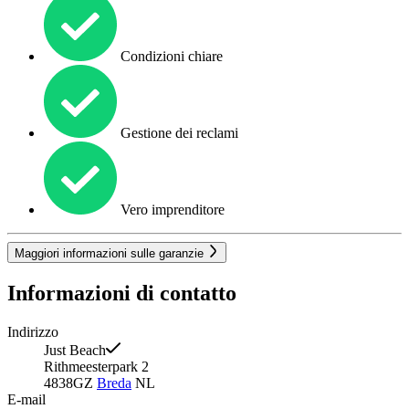
Condizioni chiare
Gestione dei reclami
Vero imprenditore
Maggiori informazioni sulle garanzie
Informazioni di contatto
Indirizzo
Just Beach
Rithmeesterpark 2
4838GZ
Breda
NL
E-mail