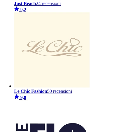
Just Beach
24 recensioni
9,2
Le Chic Fashion
50 recensioni
9,8