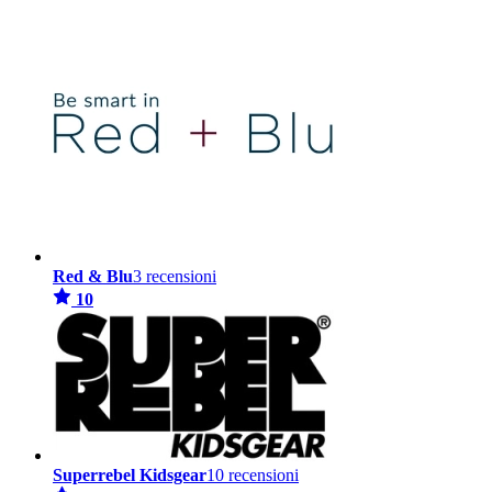
Red & Blu
3 recensioni
10
Superrebel Kidsgear
10 recensioni