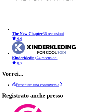
The New Chapter
36 recensioni
9,9
Kinderkleding
24 recensioni
8,7
Vorrei...
Presentare una controversia
Registrato anche presso