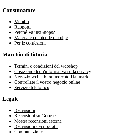
Consumatore
Membri
Rapporti
Perché ValuedShops?
Materiale collaterale e badge
Per le confezioni
Marchio di fiducia
Termini e condizioni del webshop
Creazione di un'informativa sulla privacy
Negozio web a buon mercato Hallmark
Controllate il vostro negozio online
Servizio telefonico
Legale
Recensioni
Recensioni su Google
Mostra recensioni esterne
Recensioni dei prodotti
Commutazione