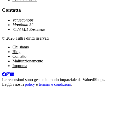
Contatta
ValuedShops
Moutlaan 32
7523 MD Enschede
© 2026 Tutti i diritti riservati
Chi siamo
Blog
Contatto
Malfunzionamento
Impronta
Le recensioni sono gestite in modo imparziale da
ValuedShops
.
Leggi i nostri
policy
e
termini e condizioni
.