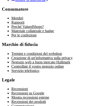
Consumatore
Membri
Rapporti
Perché ValuedShops?
Materiale collaterale e badge
Per le confezioni
Marchio di fiducia
Termini e condizioni del webshop
Creazione di un'informativa sulla privacy
Negozio web a buon mercato Hallmark
Controllate il vostro negozio online
Servizio telefonico
Legale
Recensioni
Recensioni su Google
Mostra recensioni esterne
Recensioni dei prodotti
Commutazione