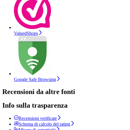
ValuedShops
Google Safe Browsing
Recensioni da altre fonti
Info sulla trasparenza
Recensioni verificate
Schema di calcolo del rating
Misure di autenticità