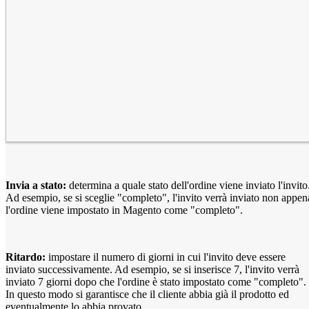
Invia a stato:
determina a quale stato dell'ordine viene inviato l'invito
Ad esempio, se si sceglie "completo", l'invito verrà inviato non appen
l'ordine viene impostato in Magento come "completo".
Ritardo:
impostare il numero di giorni in cui l'invito deve essere
inviato successivamente. Ad esempio, se si inserisce 7, l'invito verrà
inviato 7 giorni dopo che l'ordine è stato impostato come "completo".
In questo modo si garantisce che il cliente abbia già il prodotto ed
eventualmente lo abbia provato.