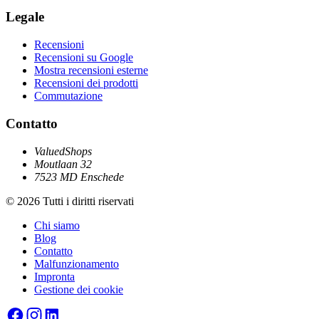
Legale
Recensioni
Recensioni su Google
Mostra recensioni esterne
Recensioni dei prodotti
Commutazione
Contatto
ValuedShops
Moutlaan 32
7523 MD Enschede
© 2026 Tutti i diritti riservati
Chi siamo
Blog
Contatto
Malfunzionamento
Impronta
Gestione dei cookie