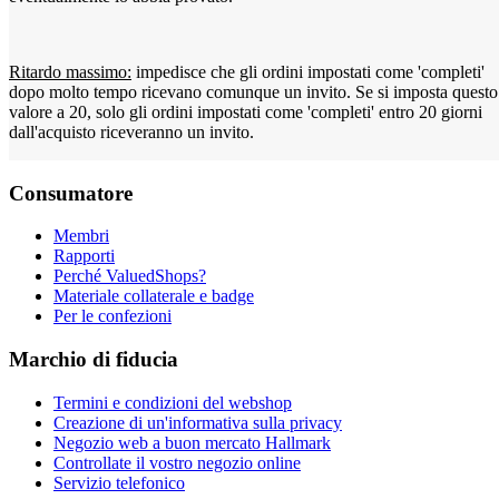
Ritardo massimo:
impedisce che gli ordini impostati come 'completi'
dopo molto tempo ricevano comunque un invito. Se si imposta questo
valore a 20, solo gli ordini impostati come 'completi' entro 20 giorni
dall'acquisto riceveranno un invito.
Consumatore
Membri
Rapporti
Perché ValuedShops?
Materiale collaterale e badge
Per le confezioni
Marchio di fiducia
Termini e condizioni del webshop
Creazione di un'informativa sulla privacy
Negozio web a buon mercato Hallmark
Controllate il vostro negozio online
Servizio telefonico