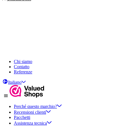
Chi siamo
Contatto
Referenze
Italiano
Perché questo marchio?
Recensioni clienti
Pacchetti
Assistenza tecnica