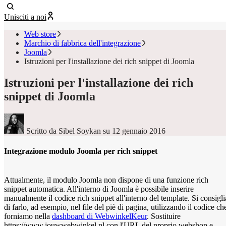
Unisciti a noi
Web store
Marchio di fabbrica dell'integrazione
Joomla
Istruzioni per l'installazione dei rich snippet di Joomla
Istruzioni per l'installazione dei rich
snippet di Joomla
Scritto da Sibel Soykan
su 12 gennaio 2016
Integrazione modulo Joomla per rich snippet
Attualmente, il modulo Joomla non dispone di una funzione rich
snippet automatica. All'interno di Joomla è possibile inserire
manualmente il codice rich snippet all'interno del template. Si consigli
di farlo, ad esempio, nel file del piè di pagina, utilizzando il codice ch
forniamo nella
dashboard di WebwinkelKeur
. Sostituire
https://www.jouwwebwinkel.nl con l'URL del proprio webshop e