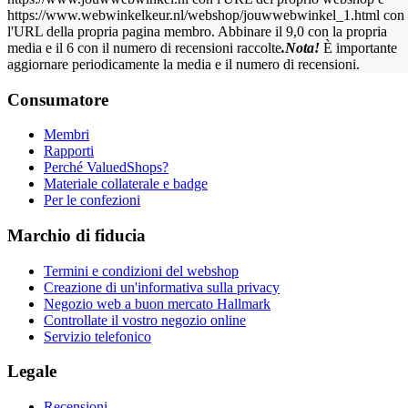
https://www.webwinkelkeur.nl/webshop/jouwwebwinkel_1.html con
l'URL della propria pagina membro. Abbinare il 9,0 con la propria
media e il 6 con il numero di recensioni raccolte
.Nota!
È importante
aggiornare periodicamente la media e il numero di recensioni.
Consumatore
Membri
Rapporti
Perché ValuedShops?
Materiale collaterale e badge
Per le confezioni
Marchio di fiducia
Termini e condizioni del webshop
Creazione di un'informativa sulla privacy
Negozio web a buon mercato Hallmark
Controllate il vostro negozio online
Servizio telefonico
Legale
Recensioni