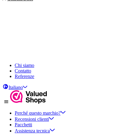
Chi siamo
Contatto
Referenze
Italiano
Perché questo marchio?
Recensioni clienti
Pacchetti
Assistenza tecnica