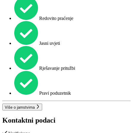
Redovito praćenje
Jasni uvjeti
Rješavanje pritužbi
Pravi poduzetnik
Više o jamstvima
Kontaktni podaci