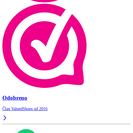
Odobreno
Član ValuedShops od 2016