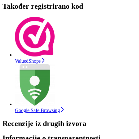
Također registrirano kod
ValuedShops
Google Safe Browsing
Recenzije iz drugih izvora
Informacije o transparentnosti