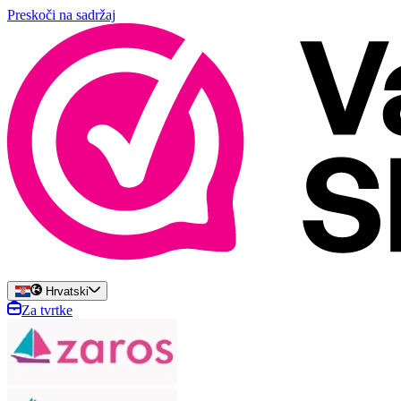
Preskoči na sadržaj
Hrvatski
Za tvrtke