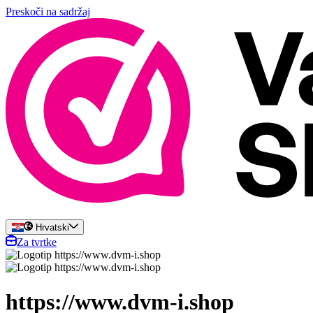
Preskoči na sadržaj
Hrvatski
Za tvrtke
https://www.dvm-i.shop