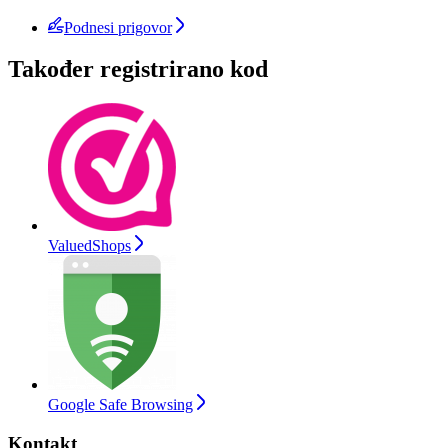
Podnesi prigovor
Također registrirano kod
ValuedShops
Google Safe Browsing
Kontakt