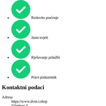
Redovito praćenje
Jasni uvjeti
Rješavanje pritužbi
Pravi poduzetnik
Kontaktni podaci
Adresa
https://www.dvm-i.shop
Vlierlaan 5