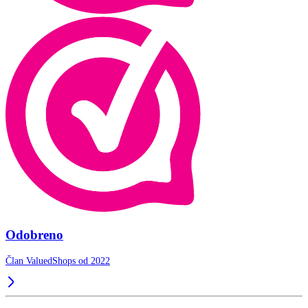
Odobreno
Član ValuedShops od 2022