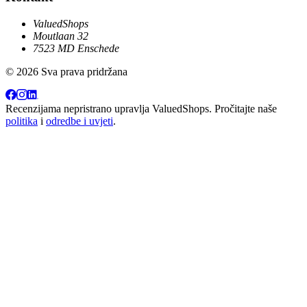
ValuedShops
Moutlaan 32
7523 MD Enschede
© 2026 Sva prava pridržana
Recenzijama nepristrano upravlja
ValuedShops
. Pročitajte naše
politika
i
odredbe i uvjeti
.