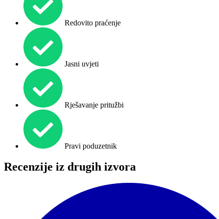
Redovito praćenje
Jasni uvjeti
Rješavanje pritužbi
Pravi poduzetnik
Recenzije iz drugih izvora