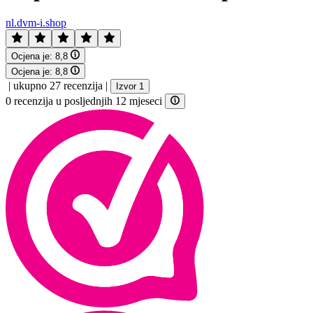
nl.dvm-i.shop
Ocjena je:
8,8
Ocjena je:
8,8
|
ukupno 27 recenzija
|
Izvor 1
0 recenzija u posljednjih 12 mjeseci