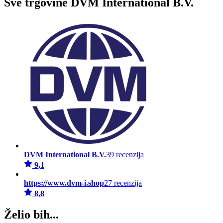
Sve trgovine DVM International B.V.
DVM International B.V.
39 recenzija
9,1
https://www.dvm-i.shop
27 recenzija
8,8
Želio bih...