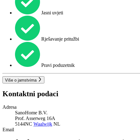
Jasni uvjeti
Rješavanje pritužbi
Pravi poduzetnik
Više o jamstvima
Kontaktni podaci
Adresa
SanoHome B.V.
Prof. Asserweg 16A
5144NC
Waalwijk
NL
Email