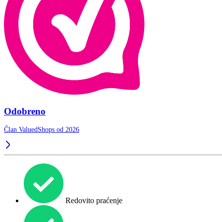
Odobreno
Član ValuedShops od 2026
Redovito praćenje