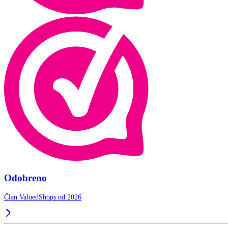
Odobreno
Član ValuedShops od 2026