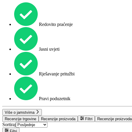
Redovito praćenje
Jasni uvjeti
Rješavanje pritužbi
Pravi poduzetnik
Više o jamstvima
Recenzije trgovine
Recenzije proizvoda
Filtri
Recenzije proizvoda
Sortiraj
Filtri