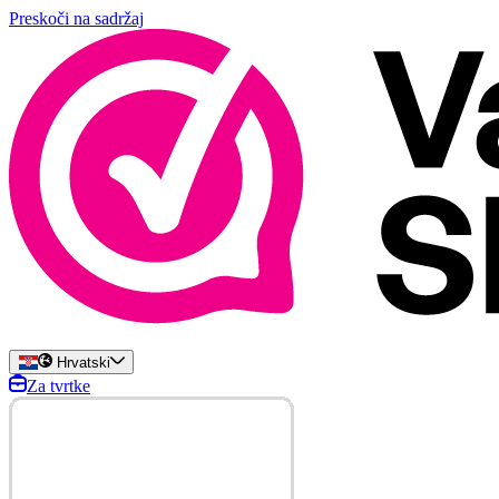
Preskoči na sadržaj
Hrvatski
Za tvrtke