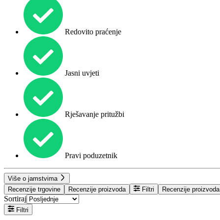
Redovito praćenje
Jasni uvjeti
Rješavanje pritužbi
Pravi poduzetnik
Više o jamstvima
Recenzije trgovine
Recenzije proizvoda
Filtri
Recenzije proizvoda
Sortiraj
Filtri