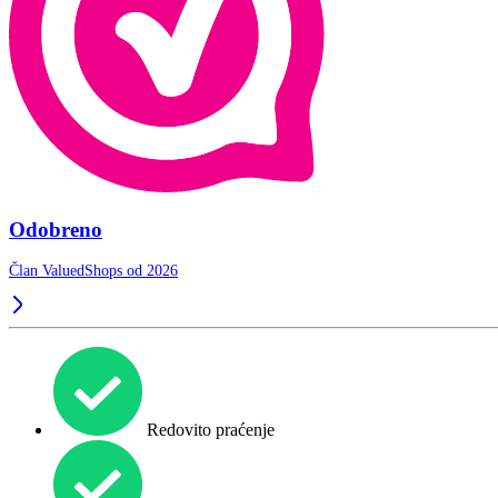
Odobreno
Član ValuedShops od 2026
Redovito praćenje