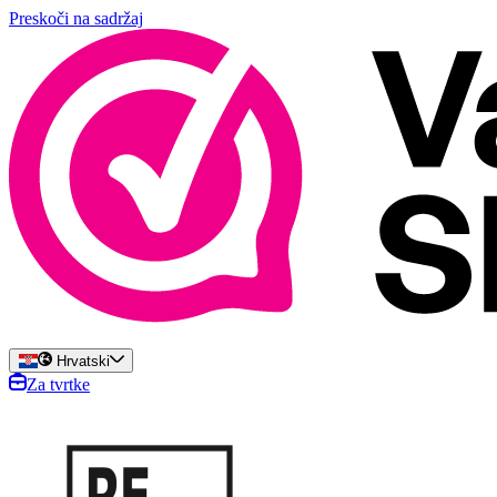
Preskoči na sadržaj
Hrvatski
Za tvrtke