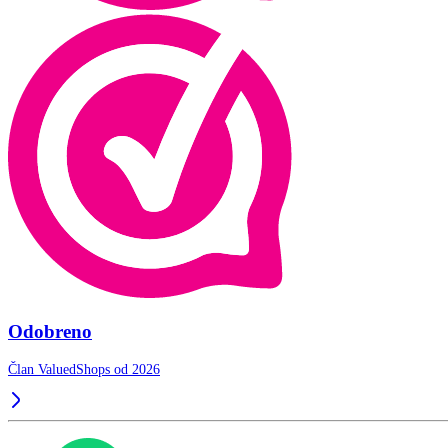
Odobreno
Član ValuedShops od 2026