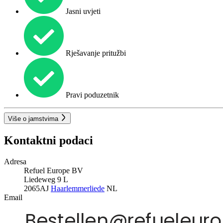
Jasni uvjeti
Rješavanje pritužbi
Pravi poduzetnik
Više o jamstvima
Kontaktni podaci
Adresa
Refuel Europe BV
Liedeweg 9 L
2065AJ
Haarlemmerliede
NL
Email