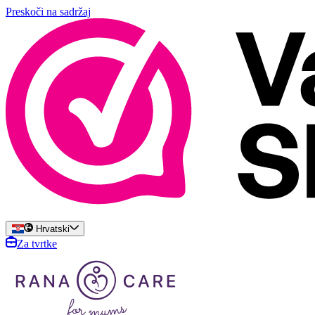
Preskoči na sadržaj
Hrvatski
Za tvrtke