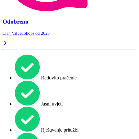
Odobreno
Član ValuedShops od 2025
Redovito praćenje
Jasni uvjeti
Rješavanje pritužbi