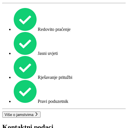
Redovito praćenje
Jasni uvjeti
Rješavanje pritužbi
Pravi poduzetnik
Više o jamstvima
Kontaktni podaci