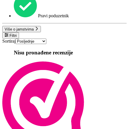
Pravi poduzetnik
Više o jamstvima
Filtri
Sortiraj
Nisu pronađene recenzije