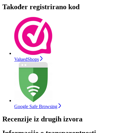
Također registrirano kod
ValuedShops
Google Safe Browsing
Recenzije iz drugih izvora
Informacije o transparentnosti