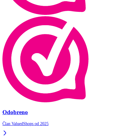
Odobreno
Član ValuedShops od 2025