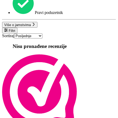
Pravi poduzetnik
Više o jamstvima
Filtri
Sortiraj
Nisu pronađene recenzije