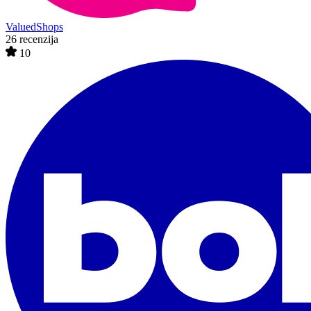
ValuedShops
26 recenzija
10