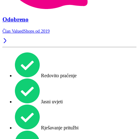
Odobreno
Član ValuedShops od 2019
Redovito praćenje
Jasni uvjeti
Rješavanje pritužbi