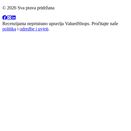
© 2026 Sva prava pridržana
Recenzijama nepristrano upravlja
ValuedShops
. Pročitajte naše
politika
i
odredbe i uvjeti
.