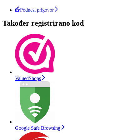
Podnesi prigovor
Također registrirano kod
ValuedShops
Google Safe Browsing