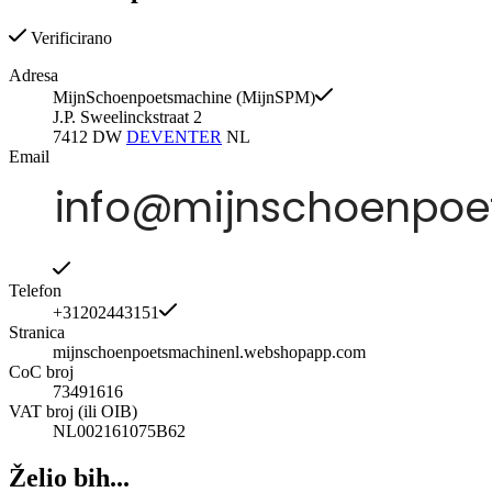
Verificirano
Adresa
MijnSchoenpoetsmachine (MijnSPM)
J.P. Sweelinckstraat 2
7412 DW
DEVENTER
NL
Email
Telefon
+31202443151
Stranica
mijnschoenpoetsmachinenl.webshopapp.com
CoC broj
73491616
VAT broj (ili OIB)
NL002161075B62
Želio bih...