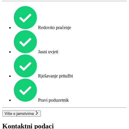
Redovito praćenje
Jasni uvjeti
Rješavanje pritužbi
Pravi poduzetnik
Više o jamstvima
Kontaktni podaci