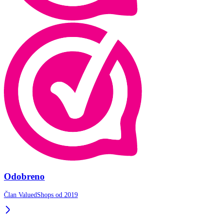
Odobreno
Član ValuedShops od 2019