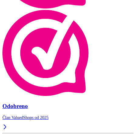
Odobreno
Član ValuedShops od 2025