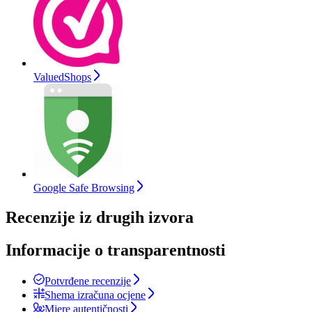
ValuedShops
Google Safe Browsing
Recenzije iz drugih izvora
Informacije o transparentnosti
Potvrđene recenzije
Shema izračuna ocjene
Mjere autentičnosti