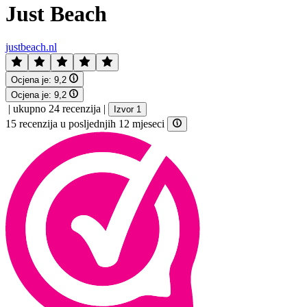
Just Beach
justbeach.nl
Ocjena je:
9,2
Ocjena je:
9,2
|
ukupno 24 recenzija
|
Izvor 1
15 recenzija u posljednjih 12 mjeseci