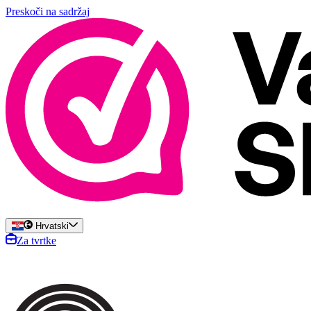
Preskoči na sadržaj
Hrvatski
Za tvrtke