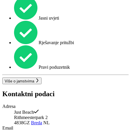
Jasni uvjeti
Rješavanje pritužbi
Pravi poduzetnik
Više o jamstvima
Kontaktni podaci
Adresa
Just Beach
Rithmeesterpark 2
4838GZ
Breda
NL
Email