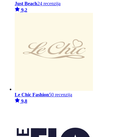
Just Beach
24 recenzija
9,2
Le Chic Fashion
50 recenzija
9,8