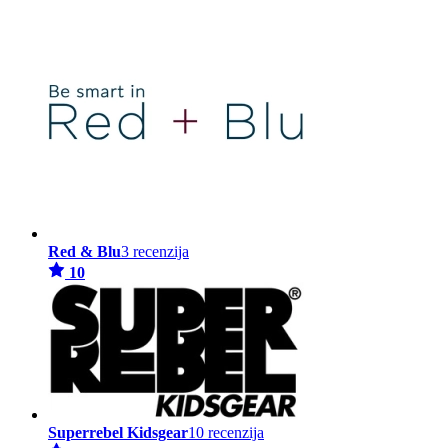
Red & Blu
3 recenzija
10
Superrebel Kidsgear
10 recenzija