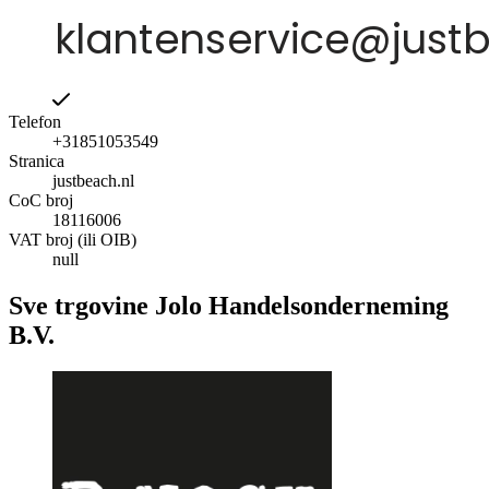
Telefon
+31851053549
Stranica
justbeach.nl
CoC broj
18116006
VAT broj (ili OIB)
null
Sve trgovine Jolo Handelsonderneming
B.V.