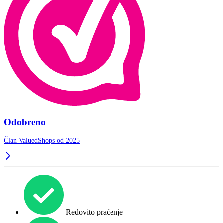
Odobreno
Član ValuedShops od 2025
Redovito praćenje