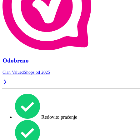
Odobreno
Član ValuedShops od 2025
Redovito praćenje