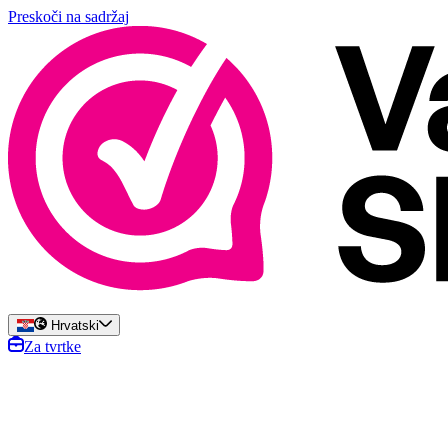
Preskoči na sadržaj
Hrvatski
Za tvrtke