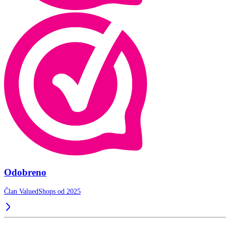
Odobreno
Član ValuedShops od 2025