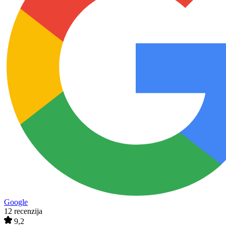
Google
12 recenzija
9,2