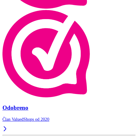
Odobreno
Član ValuedShops od 2020