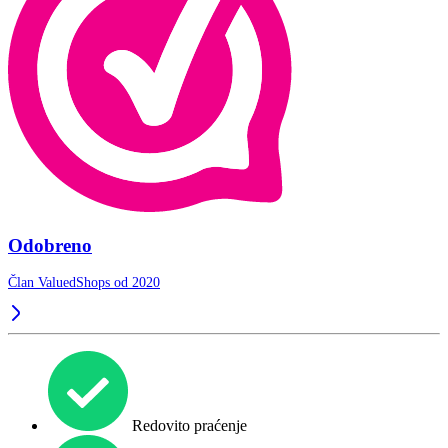
Odobreno
Član ValuedShops od 2020
Redovito praćenje