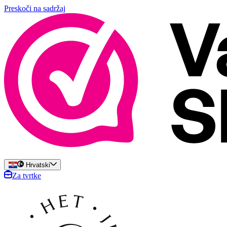
Preskoči na sadržaj
Hrvatski
Za tvrtke