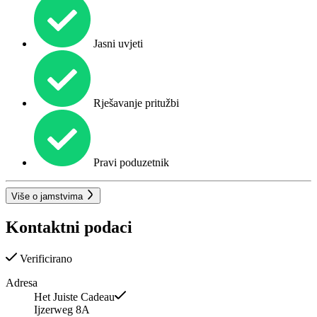
Jasni uvjeti
Rješavanje pritužbi
Pravi poduzetnik
Više o jamstvima
Kontaktni podaci
Verificirano
Adresa
Het Juiste Cadeau
Ijzerweg 8A