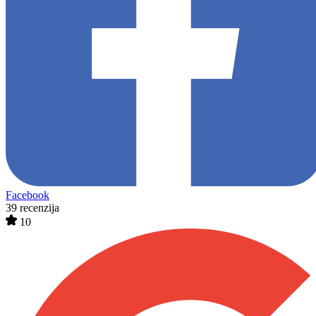
Facebook
39 recenzija
10