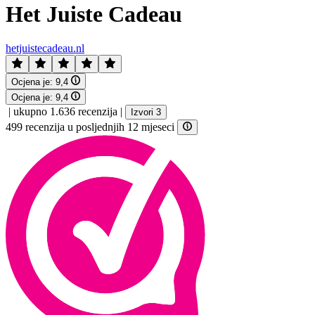
Het Juiste Cadeau
hetjuistecadeau.nl
Ocjena je:
9,4
Ocjena je:
9,4
|
ukupno 1.636 recenzija
|
Izvori 3
499 recenzija u posljednjih 12 mjeseci