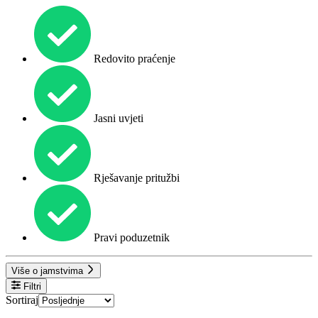
Redovito praćenje
Jasni uvjeti
Rješavanje pritužbi
Pravi poduzetnik
Više o jamstvima
Filtri
Sortiraj