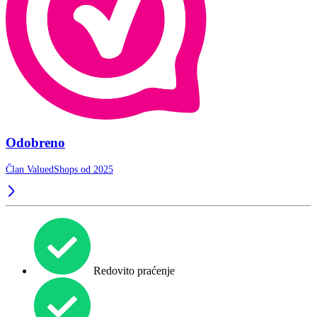
Odobreno
Član ValuedShops od 2025
Redovito praćenje