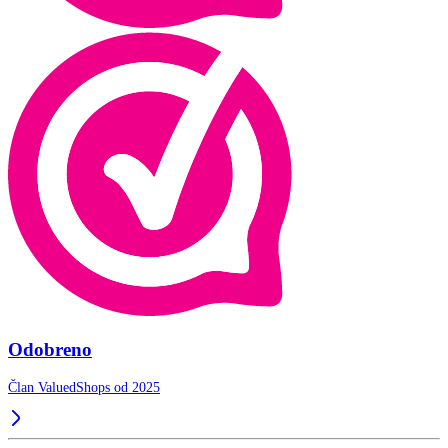
Odobreno
Član ValuedShops od 2025