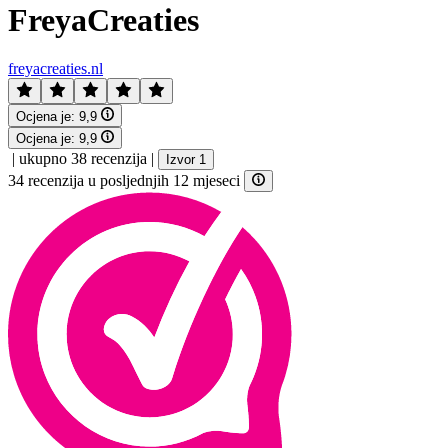
FreyaCreaties
freyacreaties.nl
Ocjena je:
9,9
Ocjena je:
9,9
|
ukupno 38 recenzija
|
Izvor 1
34 recenzija u posljednjih 12 mjeseci