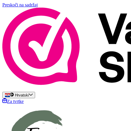
Preskoči na sadržaj
Hrvatski
Za tvrtke