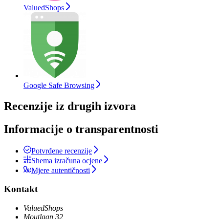
ValuedShops
Google Safe Browsing
Recenzije iz drugih izvora
Informacije o transparentnosti
Potvrđene recenzije
Shema izračuna ocjene
Mjere autentičnosti
Kontakt
ValuedShops
Moutlaan 32