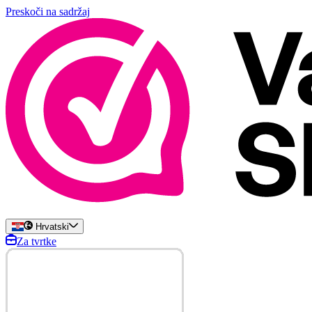
Preskoči na sadržaj
Hrvatski
Za tvrtke