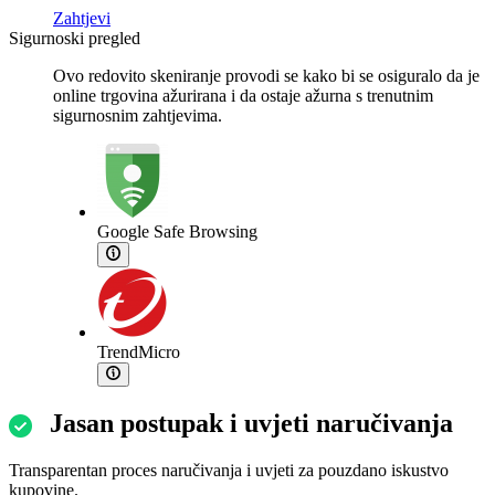
Zahtjevi
Sigurnoski pregled
Ovo redovito skeniranje provodi se kako bi se osiguralo da je
online trgovina ažurirana i da ostaje ažurna s trenutnim
sigurnosnim zahtjevima.
Google Safe Browsing
TrendMicro
Jasan postupak i uvjeti naručivanja
Transparentan proces naručivanja i uvjeti za pouzdano iskustvo
kupovine.