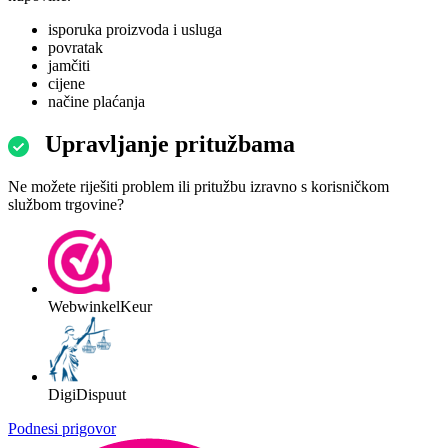
isporuka proizvoda i usluga
povratak
jamčiti
cijene
načine plaćanja
Upravljanje pritužbama
Ne možete riješiti problem ili pritužbu izravno s korisničkom
službom trgovine?
WebwinkelKeur
DigiDispuut
Podnesi prigovor