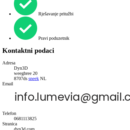
Rješavanje pritužbi
Pravi poduzetnik
Kontaktni podaci
Adresa
Dyn3D
weegbree 20
8707ds
sneek
NL
Email
Telefon
0681113825
Stranica
dyn3d.com