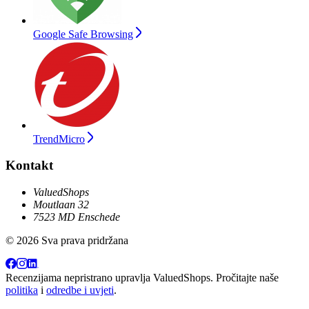
Google Safe Browsing
TrendMicro
Kontakt
ValuedShops
Moutlaan 32
7523 MD Enschede
© 2026 Sva prava pridržana
Recenzijama nepristrano upravlja
ValuedShops
. Pročitajte naše
politika
i
odredbe i uvjeti
.