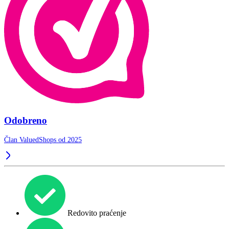
Odobreno
Član ValuedShops od 2025
Redovito praćenje