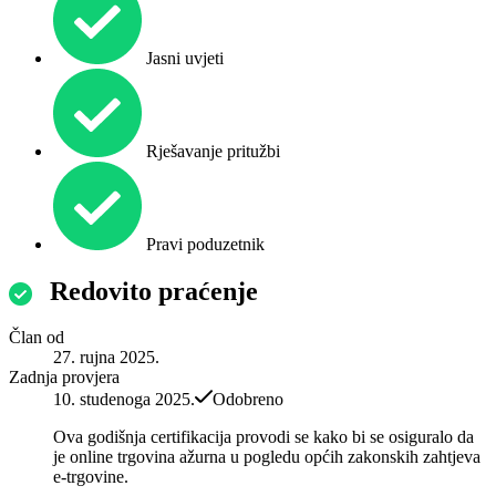
Jasni uvjeti
Rješavanje pritužbi
Pravi poduzetnik
Redovito praćenje
Član od
27. rujna 2025.
Zadnja provjera
10. studenoga 2025.
Odobreno
Ova godišnja certifikacija provodi se kako bi se osiguralo da
je online trgovina ažurna u pogledu općih zakonskih zahtjeva
e-trgovine.