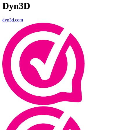
Dyn3D
dyn3d.com