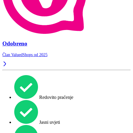
Odobreno
Član ValuedShops od 2025
Redovito praćenje
Jasni uvjeti