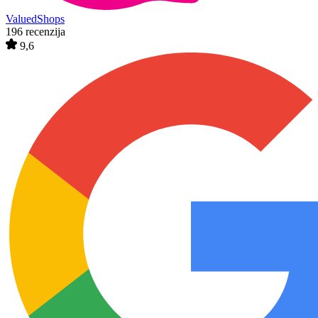
ValuedShops
196 recenzija
9,6