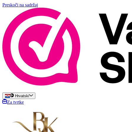
Preskoči na sadržaj
Hrvatski
Za tvrtke