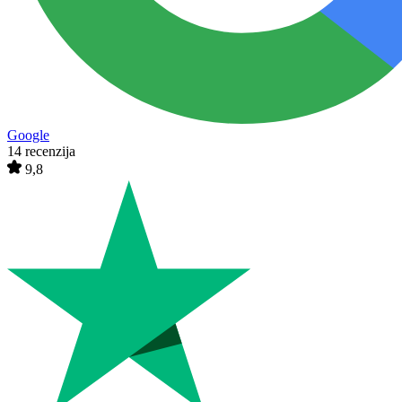
Google
14 recenzija
9,8