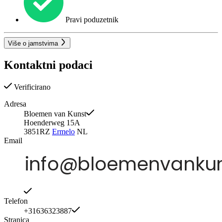
Pravi poduzetnik
Više o jamstvima
Kontaktni podaci
Verificirano
Adresa
Bloemen van Kunst
Hoenderweg 15A
3851RZ
Ermelo
NL
Email
Telefon
+31636323887
Stranica