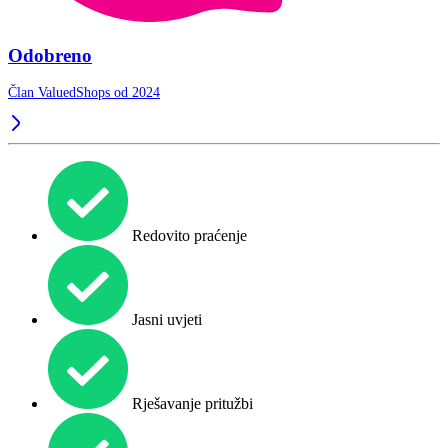
Odobreno
Član ValuedShops od 2024
Redovito praćenje
Jasni uvjeti
Rješavanje pritužbi