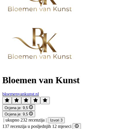
Bloemen van Kunst
bloemenvankunst.nl
Ocjena je:
9,5
Ocjena je:
9,5
|
ukupno 232 recenzija
|
Izvori 3
137 recenzija u posljednjih 12 mjeseci