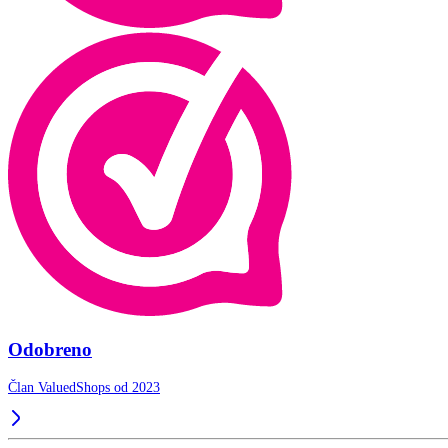
Odobreno
Član ValuedShops od 2023