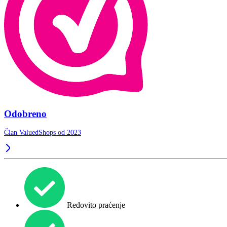
Odobreno
Član ValuedShops od 2023
Redovito praćenje