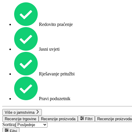
Redovito praćenje
Jasni uvjeti
Rješavanje pritužbi
Pravi poduzetnik
Više o jamstvima
Recenzije trgovine
Recenzije proizvoda
Filtri
Recenzije proizvoda
Sortiraj
Filtri