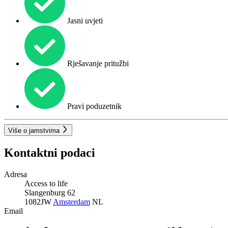
Jasni uvjeti
Rješavanje pritužbi
Pravi poduzetnik
Više o jamstvima
Kontaktni podaci
Adresa
Access to life
Slangenburg 62
1082JW
Amsterdam
NL
Email