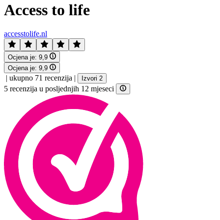
Access to life
accesstolife.nl
Ocjena je:
9,9
Ocjena je:
9,9
|
ukupno 71 recenzija
|
Izvori 2
5 recenzija u posljednjih 12 mjeseci