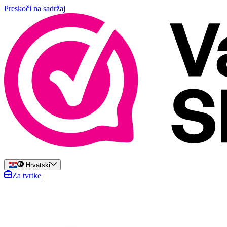
Preskoči na sadržaj
Hrvatski
Za tvrtke