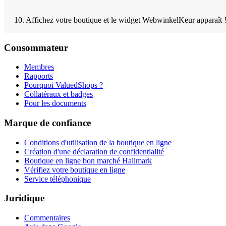
10. Affichez votre boutique et le widget WebwinkelKeur apparaît 
Consommateur
Membres
Rapports
Pourquoi ValuedShops ?
Collatéraux et badges
Pour les documents
Marque de confiance
Conditions d'utilisation de la boutique en ligne
Création d'une déclaration de confidentialité
Boutique en ligne bon marché Hallmark
Vérifiez votre boutique en ligne
Service téléphonique
Juridique
Commentaires