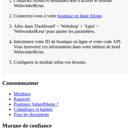
Contactez Afosto et demandez-leur d'activer le module
WebwinkelKeur.
Connectez-vous à votre
boutique en ligne Afosto
.
Allez dans 'Dashboard' > 'Webshop' > 'Apps' >
'WebwinkelKeur' pour ajuster les paramètres.
Introduisez votre ID de boutique en ligne et votre code API.
Vous trouverez ces informations dans votre tableau de bord
WebwinkelKeur.
Configurez le module selon vos besoins.
Consommateur
Membres
Rapports
Pourquoi ValuedShops ?
Collatéraux et badges
Pour les documents
Marque de confiance