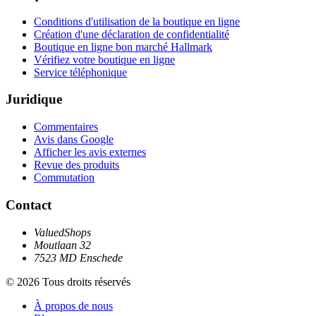
Conditions d'utilisation de la boutique en ligne
Création d'une déclaration de confidentialité
Boutique en ligne bon marché Hallmark
Vérifiez votre boutique en ligne
Service téléphonique
Juridique
Commentaires
Avis dans Google
Afficher les avis externes
Revue des produits
Commutation
Contact
ValuedShops
Moutlaan 32
7523 MD Enschede
© 2026 Tous droits réservés
À propos de nous