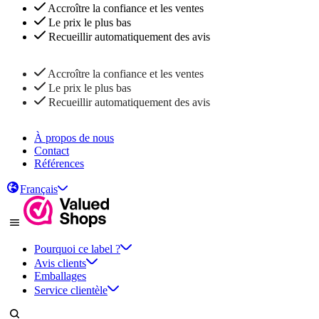
Accroître la confiance et les ventes
Le prix le plus bas
Recueillir automatiquement des avis
Accroître la confiance et les ventes
Le prix le plus bas
Recueillir automatiquement des avis
À propos de nous
Contact
Références
Français
Pourquoi ce label ?
Avis clients
Emballages
Service clientèle