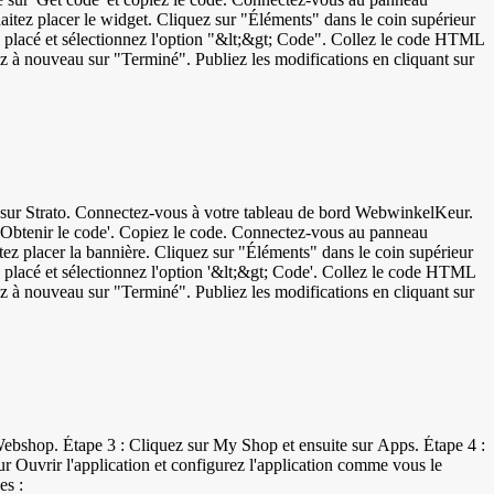
uhaitez placer le widget. Cliquez sur "Éléments" dans le coin supérieur
placé et sélectionnez l'option "&lt;&gt; Code". Collez le code HTML
ez à nouveau sur "Terminé". Publiez les modifications en cliquant sur
 WebwinkelKeur.
ur 'Obtenir le code'. Copiez le code. Connectez-vous au panneau
itez placer la bannière. Cliquez sur "Éléments" dans le coin supérieur
placé et sélectionnez l'option '&lt;&gt; Code'. Collez le code HTML
ez à nouveau sur "Terminé". Publiez les modifications en cliquant sur
Webshop. Étape 3 : Cliquez sur My Shop et ensuite sur Apps. Étape 4 :
 Ouvrir l'application et configurez l'application comme vous le
es :