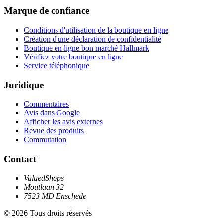
Marque de confiance
Conditions d'utilisation de la boutique en ligne
Création d'une déclaration de confidentialité
Boutique en ligne bon marché Hallmark
Vérifiez votre boutique en ligne
Service téléphonique
Juridique
Commentaires
Avis dans Google
Afficher les avis externes
Revue des produits
Commutation
Contact
ValuedShops
Moutlaan 32
7523 MD Enschede
© 2026 Tous droits réservés