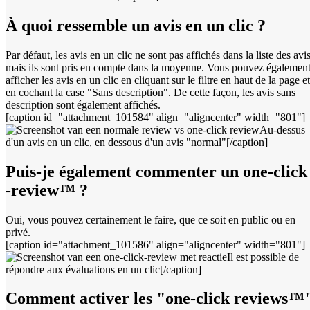
À quoi ressemble un avis en un clic ?
Par défaut, les avis en un clic ne sont pas affichés dans la liste des avis
mais ils sont pris en compte dans la moyenne. Vous pouvez égalemen
afficher les avis en un clic en cliquant sur le filtre en haut de la page et
en cochant la case "Sans description". De cette façon, les avis sans
description sont également affichés.
[caption id="attachment_101584" align="aligncenter" width="801"]
Au-dessus
d'un avis en un clic, en dessous d'un avis "normal"[/caption]
Puis-je également commenter un one-click
-review™ ?
Oui, vous pouvez certainement le faire, que ce soit en public ou en
privé.
[caption id="attachment_101586" align="aligncenter" width="801"]
Il est possible de
répondre aux évaluations en un clic[/caption]
Comment activer les "one-click reviews™