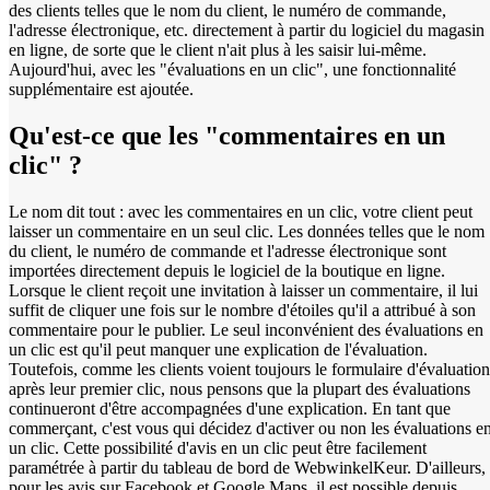
des clients telles que le nom du client, le numéro de commande,
l'adresse électronique, etc. directement à partir du logiciel du magasin
en ligne, de sorte que le client n'ait plus à les saisir lui-même.
Aujourd'hui, avec les "évaluations en un clic", une fonctionnalité
supplémentaire est ajoutée.
Qu'est-ce que les "commentaires en un
clic" ?
Le nom dit tout : avec les commentaires en un clic, votre client peut
laisser un commentaire en un seul clic. Les données telles que le nom
du client, le numéro de commande et l'adresse électronique sont
importées directement depuis le logiciel de la boutique en ligne.
Lorsque le client reçoit une invitation à laisser un commentaire, il lui
suffit de cliquer une fois sur le nombre d'étoiles qu'il a attribué à son
commentaire pour le publier. Le seul inconvénient des évaluations en
un clic est qu'il peut manquer une explication de l'évaluation.
Toutefois, comme les clients voient toujours le formulaire d'évaluation
après leur premier clic, nous pensons que la plupart des évaluations
continueront d'être accompagnées d'une explication. En tant que
commerçant, c'est vous qui décidez d'activer ou non les évaluations e
un clic. Cette possibilité d'avis en un clic peut être facilement
paramétrée à partir du tableau de bord de WebwinkelKeur. D'ailleurs,
pour les avis sur Facebook et Google Maps, il est possible depuis