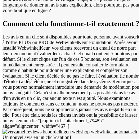
longtemps de donner un avis sans explication, alors pourquoi pas pou
votre boutique en ligne ?
Comment cela fonctionne-t-il exactement 
Les avis en un clic sont disponibles pour toute personne ayant souscri
à l'offre PLUS ou PRO de WebwinkelKeur Foundation. Après avoir
installé WebwinkelKeur, vos clients recevront un email de notre part
leur demandant d'évaluer leur achat. Cet email contient 5 boutons par
défaut. Si le client clique sur l'un de ces 5 boutons, son évaluation est
immédiatement enregistrée. Il peut ensuite consulter le formulaire
comme d'habitude pour donner une explication et compléter son
évaluation. Si le client décide de ne pas le faire, l'évaluation (le nomb
d'étoiles) a déjà été reçue et enregistrée dans le système. Remarque :
vous pouvez normalement introduire une demande de modération pou
un avis négatif. Cela n'est malheureusement pas possible dans le cas
d'un avis en un clic, car aucun texte n'est ajouté. Nous examinons
toujours le contenu et sans ce contenu, nous ne pouvons pas modérer.
Par conséquent, nous ne supprimerons jamais ces avis négatifs en un
clic. Pour être clair, seuls les clients invités ont la possibilité de laisser
un avis en un clic."[caption id="attachment_79485"
align="aligncenter" width="467"]
Un nouvel avis en un clic[/caption]