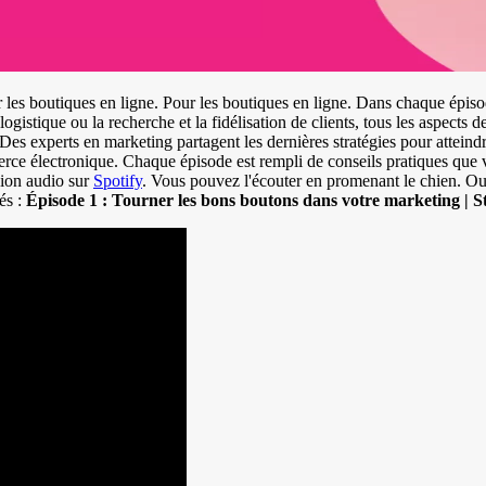
les boutiques en ligne. Pour les boutiques en ligne. Dans chaque épiso
ogistique ou la recherche et la fidélisation de clients, tous les aspects 
Des experts en marketing partagent les dernières stratégies pour atteindr
merce électronique. Chaque épisode est rempli de conseils pratiques qu
sion audio sur
Spotify
. Vous pouvez l'écouter en promenant le chien. Ou
és :
Épisode 1 : Tourner les bons boutons dans votre marketing | St