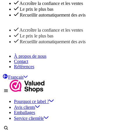
Accroître la confiance et les ventes
Le prix le plus bas
Recueillir automatiquement des avis
Accroître la confiance et les ventes
Le prix le plus bas
Recueillir automatiquement des avis
À propos de nous
Contact
Références
Français
Pourquoi ce label ?
Avis clients
Emballages
Service clientèle