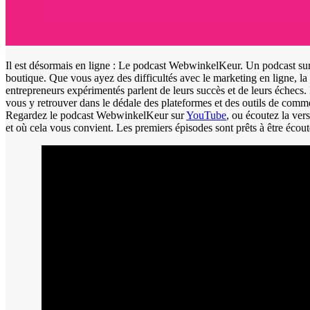
Il est désormais en ligne : Le podcast WebwinkelKeur. Un podcast sur 
boutique. Que vous ayez des difficultés avec le marketing en ligne, la l
entrepreneurs expérimentés parlent de leurs succès et de leurs échecs. 
vous y retrouver dans le dédale des plateformes et des outils de com
Regardez le podcast WebwinkelKeur sur
YouTube
, ou écoutez la ver
et où cela vous convient. Les premiers épisodes sont prêts à être écout