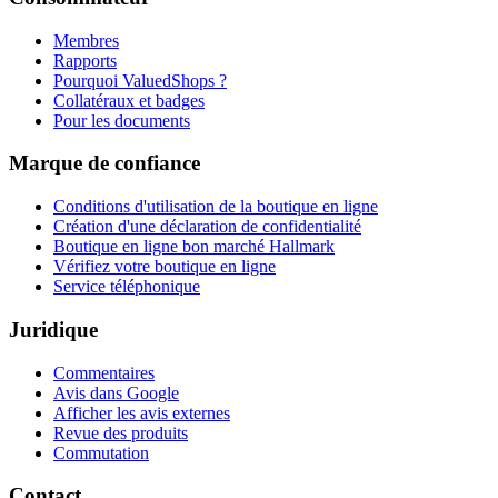
Membres
Rapports
Pourquoi ValuedShops ?
Collatéraux et badges
Pour les documents
Marque de confiance
Conditions d'utilisation de la boutique en ligne
Création d'une déclaration de confidentialité
Boutique en ligne bon marché Hallmark
Vérifiez votre boutique en ligne
Service téléphonique
Juridique
Commentaires
Avis dans Google
Afficher les avis externes
Revue des produits
Commutation
Contact