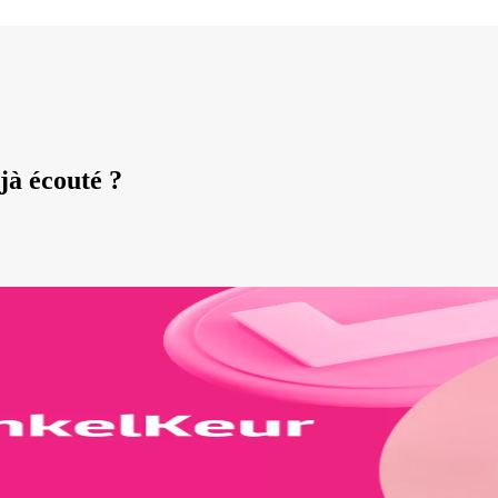
jà écouté ?