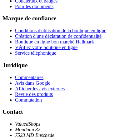
Collatéraux et badges
Pour les documents
Marque de confiance
Conditions d'utilisation de la boutique en ligne
Création d'une déclaration de confidentialité
Boutique en ligne bon marché Hallmark
Vérifiez votre boutique en ligne
Service téléphonique
Juridique
Commentaires
Avis dans Google
Afficher les avis externes
Revue des produits
Commutation
Contact
ValuedShops
Moutlaan 32
7523 MD Enschede