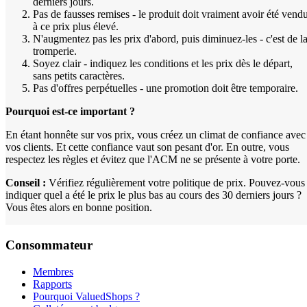
derniers jours.
Pas de fausses remises - le produit doit vraiment avoir été vend
à ce prix plus élevé.
N'augmentez pas les prix d'abord, puis diminuez-les - c'est de l
tromperie.
Soyez clair - indiquez les conditions et les prix dès le départ,
sans petits caractères.
Pas d'offres perpétuelles - une promotion doit être temporaire.
Pourquoi est-ce important ?
En étant honnête sur vos prix, vous créez un climat de confiance avec
vos clients. Et cette confiance vaut son pesant d'or. En outre, vous
respectez les règles et évitez que l'ACM ne se présente à votre porte.
Conseil :
Vérifiez régulièrement votre politique de prix. Pouvez-vous
indiquer quel a été le prix le plus bas au cours des 30 derniers jours ?
Vous êtes alors en bonne position.
Consommateur
Membres
Rapports
Pourquoi ValuedShops ?