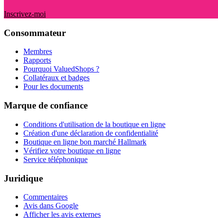
Inscrivez-moi
Consommateur
Membres
Rapports
Pourquoi ValuedShops ?
Collatéraux et badges
Pour les documents
Marque de confiance
Conditions d'utilisation de la boutique en ligne
Création d'une déclaration de confidentialité
Boutique en ligne bon marché Hallmark
Vérifiez votre boutique en ligne
Service téléphonique
Juridique
Commentaires
Avis dans Google
Afficher les avis externes