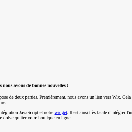
rs nous avons de bonnes nouvelles !
ose de deux parties. Premièrement, nous avons un lien vers Wix. Cela v
ire.
ntégration JavaScript et notre
widget
. Il est ainsi très facile d'intégre
e doive quitter votre boutique en ligne.