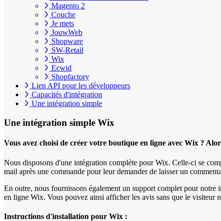
Magento 2
Couche
Je mets
JouwWeb
Shopware
SW-Retail
Wix
Ecwid
Shopfactory
Lien API pour les développeurs
Capacités d'intégration
Une intégration simple
Une intégration simple
Wix
Vous avez choisi de créer votre boutique en ligne avec Wix ? Alo
Nous disposons d'une intégration complète pour Wix. Celle-ci se comp
mail après une commande pour leur demander de laisser un commenta
En outre, nous fournissons également un support complet pour notre i
en ligne Wix. Vous pouvez ainsi afficher les avis sans que le visiteur n
Instructions d'installation pour Wix :