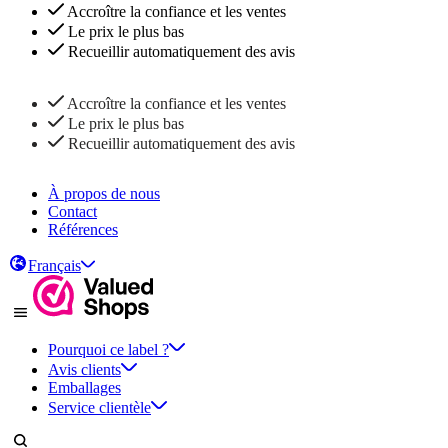
Accroître la confiance et les ventes
Le prix le plus bas
Recueillir automatiquement des avis
Accroître la confiance et les ventes
Le prix le plus bas
Recueillir automatiquement des avis
À propos de nous
Contact
Références
Français
Pourquoi ce label ?
Avis clients
Emballages
Service clientèle