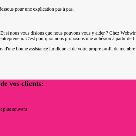
dessous pour une explication pas à pas.
re. Et si nous vous disions que nous pouvons vous y aider ? Chez Web
 entrepreneur. C'est pourquoi nous proposons une adhésion à partir de €
rs d'une bonne assistance juridique et de votre propre profil de membre
de vos clients:
et plus souvent