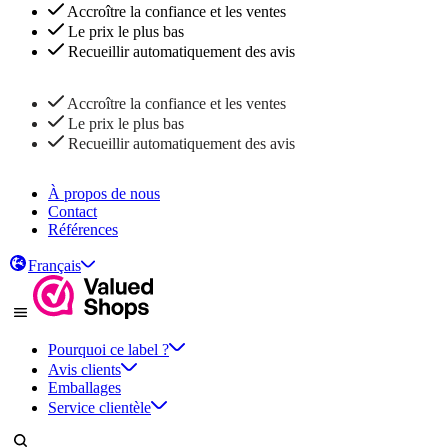
Accroître la confiance et les ventes
Le prix le plus bas
Recueillir automatiquement des avis
Accroître la confiance et les ventes
Le prix le plus bas
Recueillir automatiquement des avis
À propos de nous
Contact
Références
Français
Pourquoi ce label ?
Avis clients
Emballages
Service clientèle