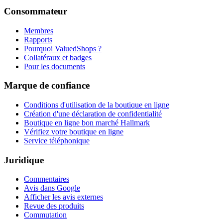
Consommateur
Membres
Rapports
Pourquoi ValuedShops ?
Collatéraux et badges
Pour les documents
Marque de confiance
Conditions d'utilisation de la boutique en ligne
Création d'une déclaration de confidentialité
Boutique en ligne bon marché Hallmark
Vérifiez votre boutique en ligne
Service téléphonique
Juridique
Commentaires
Avis dans Google
Afficher les avis externes
Revue des produits
Commutation