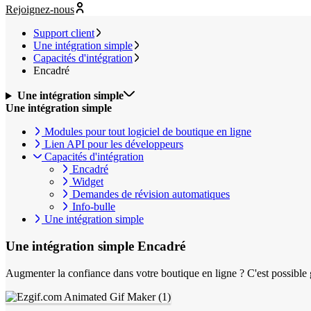
Rejoignez-nous
Support client
Une intégration simple
Capacités d'intégration
Encadré
Une intégration simple
Une intégration simple
Modules pour tout logiciel de boutique en ligne
Lien API pour les développeurs
Capacités d'intégration
Encadré
Widget
Demandes de révision automatiques
Info-bulle
Une intégration simple
Une intégration simple
Encadré
Augmenter la confiance dans votre boutique en ligne ? C'est possible 