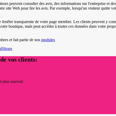
isiteurs peuvent consulter des avis, des informations sur l'entreprise et d
votre site Web pour lire les avis. Par exemple, lorsqu'un visiteur quitte vo
e fenêtre transparente de votre page membre. Les clients peuvent y consu
tre boutique, mais peut accéder à toutes ces données dans votre propre
mbres et fait partie de nos
modules
edShops
de vos clients:
et plus souvent