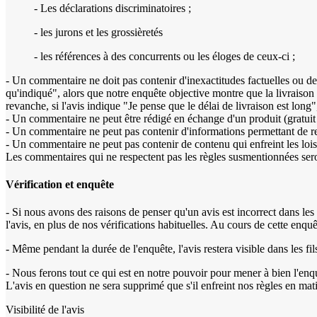
- Les déclarations discriminatoires ;
- les jurons et les grossièretés
- les références à des concurrents ou les éloges de ceux-ci ;
- Un commentaire ne doit pas contenir d'inexactitudes factuelles ou de 
qu'indiqué", alors que notre enquête objective montre que la livraison 
revanche, si l'avis indique "Je pense que le délai de livraison est long
- Un commentaire ne peut être rédigé en échange d'un produit (gratuit
- Un commentaire ne peut pas contenir d'informations permettant de re
- Un commentaire ne peut pas contenir de contenu qui enfreint les lois
Les commentaires qui ne respectent pas les règles susmentionnées ser
Vérification et enquête
- Si nous avons des raisons de penser qu'un avis est incorrect dans les f
l'avis, en plus de nos vérifications habituelles. Au cours de cette enquê
- Même pendant la durée de l'enquête, l'avis restera visible dans les fi
- Nous ferons tout ce qui est en notre pouvoir pour mener à bien l'enqu
L'avis en question ne sera supprimé que s'il enfreint nos règles en mati
Visibilité de l'avis