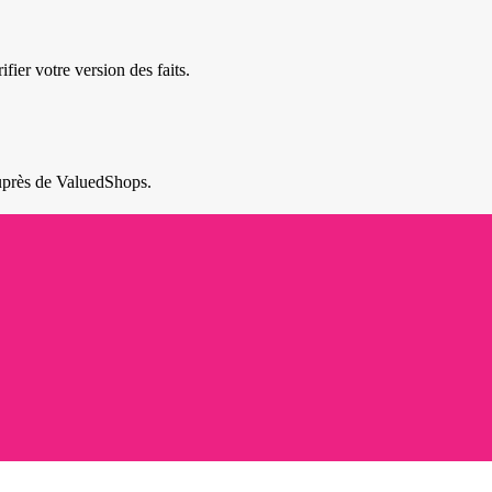
ier votre version des faits.
 auprès de ValuedShops.