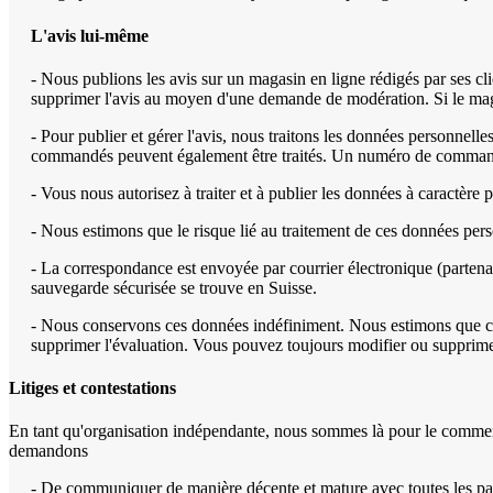
L'avis lui-même
- Nous publions les avis sur un magasin en ligne rédigés par ses c
supprimer l'avis au moyen d'une demande de modération. Si le magas
- Pour publier et gérer l'avis, nous traitons les données personnelle
commandés peuvent également être traités. Un numéro de commande 
- Vous nous autorisez à traiter et à publier les données à caractèr
- Nous estimons que le risque lié au traitement de ces données per
- La correspondance est envoyée par courrier électronique (parten
sauvegarde sécurisée se trouve en Suisse.
- Nous conservons ces données indéfiniment. Nous estimons que cel
supprimer l'évaluation. Vous pouvez toujours modifier ou supprim
Litiges et contestations
En tant qu'organisation indépendante, nous sommes là pour le commerça
demandons
- De communiquer de manière décente et mature avec toutes les pa