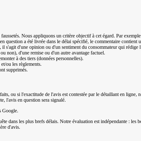
faussetés. Nous appliquons un critère objectif à cet égard. Par exemple 
en question a été livrée dans le délai spécifié, le commentaire contient 
", il s'agit d'une opinion ou d'un sentiment du consommateur qui rédige l'
 ou non), d'une remise ou d'un autre avantage factuel.
monter à des tiers (données personnelles).
 et/ou les règlements.
ont supprimés.
aits, ou si l'exactitude de l'avis est contestée par le détaillant en lign
te, l'avis en question sera signalé.
ls Google.
ête dans les plus brefs délais. Notre évaluation est indépendante : les b
ère d'avis.