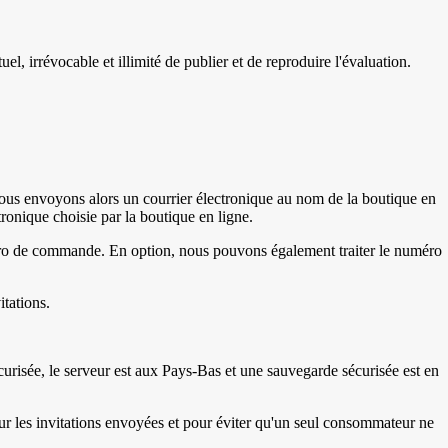
l, irrévocable et illimité de publier et de reproduire l'évaluation.
us vous envoyons alors un courrier électronique au nom de la boutique en
tronique choisie par la boutique en ligne.
uméro de commande. En option, nous pouvons également traiter le numéro
tations.
urisée, le serveur est aux Pays-Bas et une sauvegarde sécurisée est en
ur les invitations envoyées et pour éviter qu'un seul consommateur ne