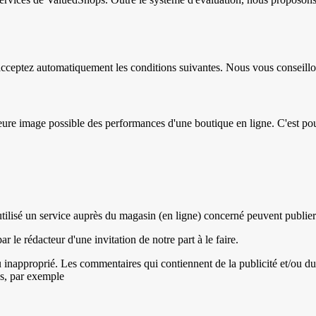
acceptez automatiquement les conditions suivantes. Nous vous conseillon
leure image possible des performances d'une boutique en ligne. C'est pou
 utilisé un service auprès du magasin (en ligne) concerné peuvent publier
r le rédacteur d'une invitation de notre part à le faire.
napproprié. Les commentaires qui contiennent de la publicité et/ou du sp
és, par exemple