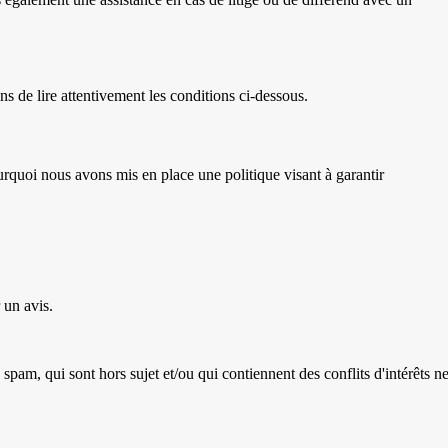
s de lire attentivement les conditions ci-dessous.
rquoi nous avons mis en place une politique visant à garantir
 un avis.
am, qui sont hors sujet et/ou qui contiennent des conflits d'intérêts n