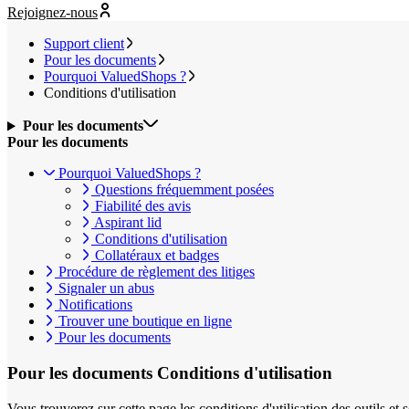
Rejoignez-nous
Support client
Pour les documents
Pourquoi ValuedShops ?
Conditions d'utilisation
Pour les documents
Pour les documents
Pourquoi ValuedShops ?
Questions fréquemment posées
Fiabilité des avis
Aspirant lid
Conditions d'utilisation
Collatéraux et badges
Procédure de règlement des litiges
Signaler un abus
Notifications
Trouver une boutique en ligne
Pour les documents
Pour les documents
Conditions d'utilisation
Vous trouverez sur cette page les conditions d'utilisation des outils 