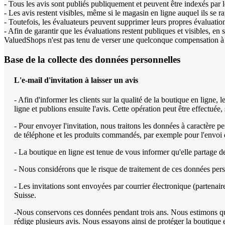
- Tous les avis sont publiés publiquement et peuvent être indexés par 
- Les avis restent visibles, même si le magasin en ligne auquel ils se ra
- Toutefois, les évaluateurs peuvent supprimer leurs propres évaluati
- Afin de garantir que les évaluations restent publiques et visibles, en
ValuedShops n'est pas tenu de verser une quelconque compensation à c
Base de la collecte des données personnelles
L'e-mail d'invitation à laisser un avis
- Afin d'informer les clients sur la qualité de la boutique en ligne
ligne et publions ensuite l'avis. Cette opération peut être effectuée
- Pour envoyer l'invitation, nous traitons les données à caractère
de téléphone et les produits commandés, par exemple pour l'envoi d'u
- La boutique en ligne est tenue de vous informer qu'elle partage 
- Nous considérons que le risque de traitement de ces données per
- Les invitations sont envoyées par courrier électronique (partena
Suisse.
-Nous conservons ces données pendant trois ans. Nous estimons que 
rédige plusieurs avis. Nous essayons ainsi de protéger la boutique e