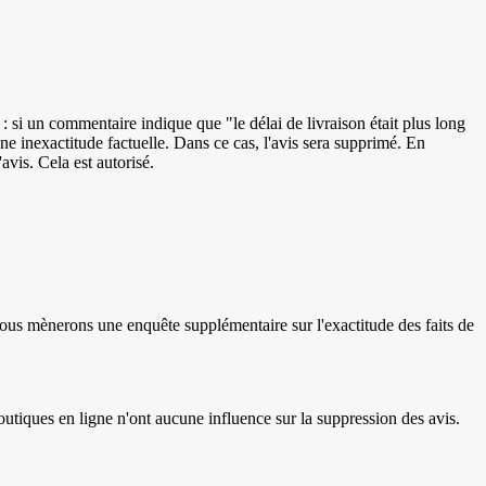
: si un commentaire indique que "le délai de livraison était plus long
une inexactitude factuelle. Dans ce cas, l'avis sera supprimé. En
avis. Cela est autorisé.
e, nous mènerons une enquête supplémentaire sur l'exactitude des faits de
outiques en ligne n'ont aucune influence sur la suppression des avis.