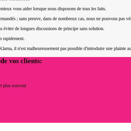
mieux vous aider lorsque nous disposons de tous les faits.
demandés ; sans preuve, dans de nombreux cas, nous ne pouvons pas vérif
ons éviter de longues discussions de principe sans solution.
n rapidement.
u Klarna, il n'est malheureusement pas possible d'introduire une plainte
de vos clients:
et plus souvent