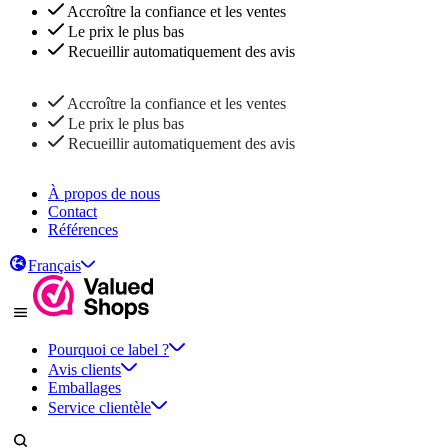
Accroître la confiance et les ventes
Le prix le plus bas
Recueillir automatiquement des avis
Accroître la confiance et les ventes
Le prix le plus bas
Recueillir automatiquement des avis
À propos de nous
Contact
Références
Français
Pourquoi ce label ?
Avis clients
Emballages
Service clientèle