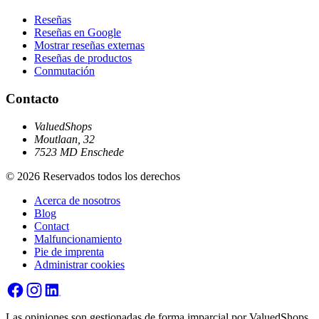
Reseñas
Reseñas en Google
Mostrar reseñas externas
Reseñas de productos
Conmutación
Contacto
ValuedShops
Moutlaan, 32
7523 MD Enschede
© 2026 Reservados todos los derechos
Acerca de nosotros
Blog
Contact
Malfuncionamiento
Pie de imprenta
Administrar cookies
Las opiniones son gestionadas de forma imparcial por ValuedShops.