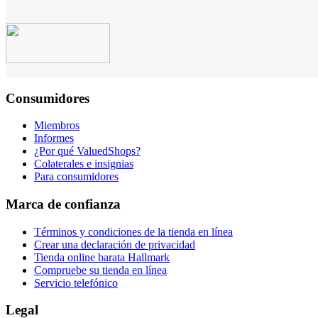
Consumidores
Miembros
Informes
¿Por qué ValuedShops?
Colaterales e insignias
Para consumidores
Marca de confianza
Términos y condiciones de la tienda en línea
Crear una declaración de privacidad
Tienda online barata Hallmark
Compruebe su tienda en línea
Servicio telefónico
Legal