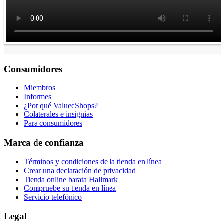
Consumidores
Miembros
Informes
¿Por qué ValuedShops?
Colaterales e insignias
Para consumidores
Marca de confianza
Términos y condiciones de la tienda en línea
Crear una declaración de privacidad
Tienda online barata Hallmark
Compruebe su tienda en línea
Servicio telefónico
Legal