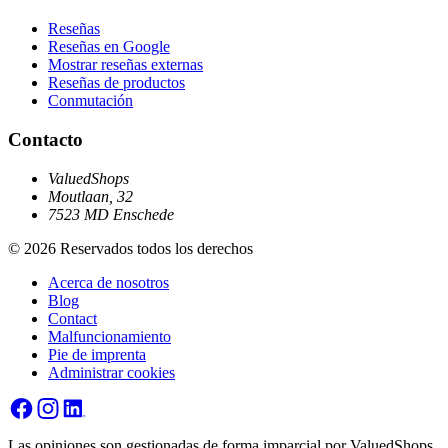
Reseñas
Reseñas en Google
Mostrar reseñas externas
Reseñas de productos
Conmutación
Contacto
ValuedShops
Moutlaan, 32
7523 MD Enschede
© 2026 Reservados todos los derechos
Acerca de nosotros
Blog
Contact
Malfuncionamiento
Pie de imprenta
Administrar cookies
Las opiniones son gestionadas de forma imparcial por ValuedShops.