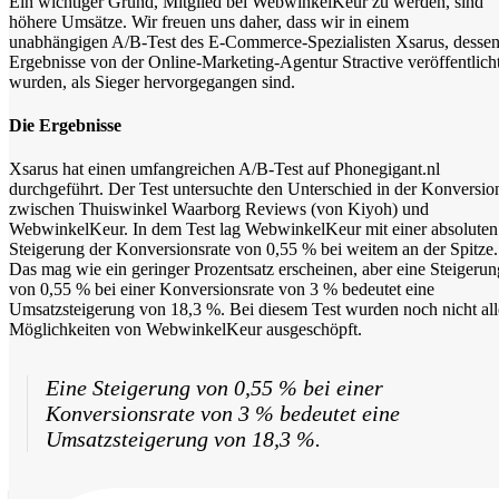
Ein wichtiger Grund, Mitglied bei WebwinkelKeur zu werden, sind
höhere Umsätze. Wir freuen uns daher, dass wir in einem
unabhängigen A/B-Test des E-Commerce-Spezialisten Xsarus, desse
Ergebnisse von der Online-Marketing-Agentur Stractive veröffentlich
wurden, als Sieger hervorgegangen sind.
Die Ergebnisse
Xsarus hat einen umfangreichen A/B-Test auf Phonegigant.nl
durchgeführt. Der Test untersuchte den Unterschied in der Konversio
zwischen Thuiswinkel Waarborg Reviews (von Kiyoh) und
WebwinkelKeur. In dem Test lag WebwinkelKeur mit einer absoluten
Steigerung der Konversionsrate von 0,55 % bei weitem an der Spitze.
Das mag wie ein geringer Prozentsatz erscheinen, aber eine Steigerun
von 0,55 % bei einer Konversionsrate von 3 % bedeutet eine
Umsatzsteigerung von 18,3 %. Bei diesem Test wurden noch nicht all
Möglichkeiten von WebwinkelKeur ausgeschöpft.
Eine Steigerung von 0,55 % bei einer
Konversionsrate von 3 % bedeutet eine
Umsatzsteigerung von 18,3 %.