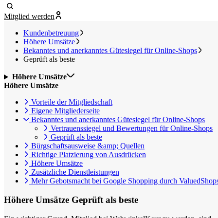
Mitglied werden
Kundenbetreuung
Höhere Umsätze
Bekanntes und anerkanntes Gütesiegel für Online-Shops
Geprüft als beste
Höhere Umsätze
Höhere Umsätze
Vorteile der Mitgliedschaft
Eigene Mitgliederseite
Bekanntes und anerkanntes Gütesiegel für Online-Shops
Vertrauenssiegel und Bewertungen für Online-Shops
Geprüft als beste
Bürgschaftsausweise &amp; Quellen
Richtige Platzierung von Ausdrücken
Höhere Umsätze
Zusätzliche Dienstleistungen
Mehr Gebotsmacht bei Google Shopping durch ValuedShop
Höhere Umsätze
Geprüft als beste