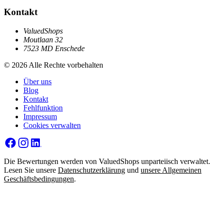
Kontakt
ValuedShops
Moutlaan 32
7523 MD Enschede
© 2026 Alle Rechte vorbehalten
Über uns
Blog
Kontakt
Fehlfunktion
Impressum
Cookies verwalten
Die Bewertungen werden von ValuedShops unparteiisch verwaltet.
Lesen Sie unsere
Datenschutzerklärung
und
unsere Allgemeinen
Geschäftsbedingungen
.