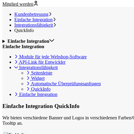
Mitglied werden
Kundenbetreuung
Einfache Integration
Integrationsfähigkeit
QuickInfo
Einfache Integration
Einfache Integration
Module für jede Webshop-Software
API-Link für Entwickler
Integrationsfähigkeit
Seitenleiste
Widget
Automatische Überprüfungsanfragen
QuickInfo
Einfache Integration
Einfache Integration
QuickInfo
Wir bieten verschiedene Banner und Logos in verschiedenen Farben/Grö
Tooltip an.