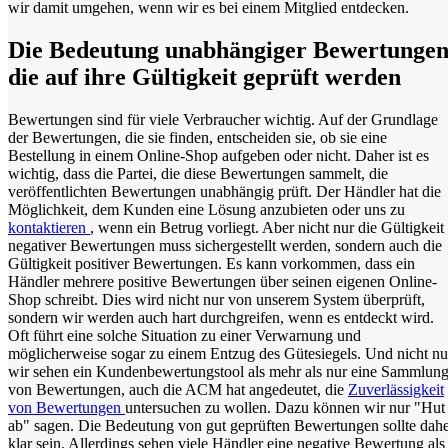
wir damit umgehen, wenn wir es bei einem Mitglied entdecken.
Die Bedeutung unabhängiger Bewertungen
die auf ihre Gültigkeit geprüft werden
Bewertungen sind für viele Verbraucher wichtig. Auf der Grundlage
der Bewertungen, die sie finden, entscheiden sie, ob sie eine
Bestellung in einem Online-Shop aufgeben oder nicht. Daher ist es
wichtig, dass die Partei, die diese Bewertungen sammelt, die
veröffentlichten Bewertungen unabhängig prüft. Der Händler hat die
Möglichkeit, dem Kunden eine Lösung anzubieten oder uns zu
kontaktieren
, wenn ein Betrug vorliegt. Aber nicht nur die Gültigkeit
negativer Bewertungen muss sichergestellt werden, sondern auch die
Gültigkeit positiver Bewertungen. Es kann vorkommen, dass ein
Händler mehrere positive Bewertungen über seinen eigenen Online-
Shop schreibt. Dies wird nicht nur von unserem System überprüft,
sondern wir werden auch hart durchgreifen, wenn es entdeckt wird.
Oft führt eine solche Situation zu einer Verwarnung und
möglicherweise sogar zu einem Entzug des Gütesiegels. Und nicht nu
wir sehen ein Kundenbewertungstool als mehr als nur eine Sammlun
von Bewertungen, auch die ACM hat angedeutet, die
Zuverlässigkeit
von Bewertungen
untersuchen zu wollen. Dazu können wir nur "Hut
ab" sagen. Die Bedeutung von gut geprüften Bewertungen sollte dah
klar sein. Allerdings sehen viele Händler eine negative Bewertung als