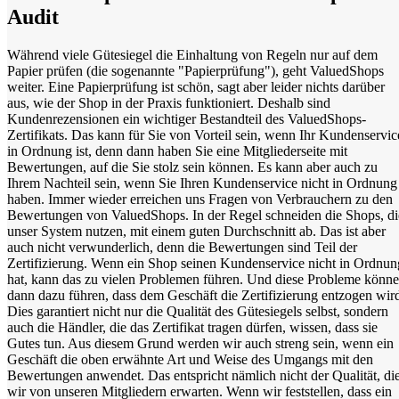
Audit
Während viele Gütesiegel die Einhaltung von Regeln nur auf dem
Papier prüfen (die sogenannte "Papierprüfung"), geht ValuedShops
weiter. Eine Papierprüfung ist schön, sagt aber leider nichts darüber
aus, wie der Shop in der Praxis funktioniert. Deshalb sind
Kundenrezensionen ein wichtiger Bestandteil des ValuedShops-
Zertifikats. Das kann für Sie von Vorteil sein, wenn Ihr Kundenservic
in Ordnung ist, denn dann haben Sie eine Mitgliederseite mit
Bewertungen, auf die Sie stolz sein können. Es kann aber auch zu
Ihrem Nachteil sein, wenn Sie Ihren Kundenservice nicht in Ordnung
haben. Immer wieder erreichen uns Fragen von Verbrauchern zu den
Bewertungen von ValuedShops. In der Regel schneiden die Shops, di
unser System nutzen, mit einem guten Durchschnitt ab. Das ist aber
auch nicht verwunderlich, denn die Bewertungen sind Teil der
Zertifizierung. Wenn ein Shop seinen Kundenservice nicht in Ordnun
hat, kann das zu vielen Problemen führen. Und diese Probleme könn
dann dazu führen, dass dem Geschäft die Zertifizierung entzogen wir
Dies garantiert nicht nur die Qualität des Gütesiegels selbst, sondern
auch die Händler, die das Zertifikat tragen dürfen, wissen, dass sie
Gutes tun. Aus diesem Grund werden wir auch streng sein, wenn ein
Geschäft die oben erwähnte Art und Weise des Umgangs mit den
Bewertungen anwendet. Das entspricht nämlich nicht der Qualität, di
wir von unseren Mitgliedern erwarten. Wenn wir feststellen, dass ein