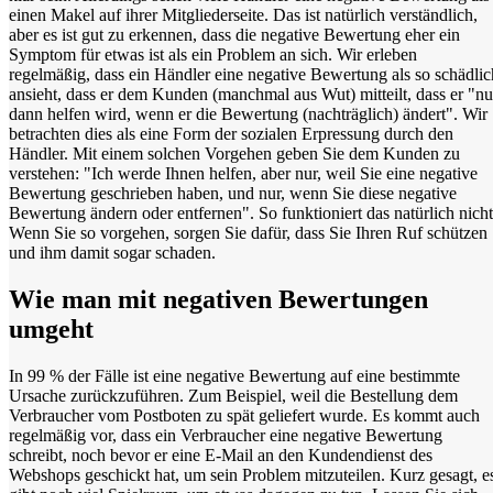
einen Makel auf ihrer Mitgliederseite. Das ist natürlich verständlich,
aber es ist gut zu erkennen, dass die negative Bewertung eher ein
Symptom für etwas ist als ein Problem an sich. Wir erleben
regelmäßig, dass ein Händler eine negative Bewertung als so schädlic
ansieht, dass er dem Kunden (manchmal aus Wut) mitteilt, dass er "nu
dann helfen wird, wenn er die Bewertung (nachträglich) ändert". Wir
betrachten dies als eine Form der sozialen Erpressung durch den
Händler. Mit einem solchen Vorgehen geben Sie dem Kunden zu
verstehen: "Ich werde Ihnen helfen, aber nur, weil Sie eine negative
Bewertung geschrieben haben, und nur, wenn Sie diese negative
Bewertung ändern oder entfernen". So funktioniert das natürlich nicht
Wenn Sie so vorgehen, sorgen Sie dafür, dass Sie Ihren Ruf schützen
und ihm damit sogar schaden.
Wie man mit negativen Bewertungen
umgeht
In 99 % der Fälle ist eine negative Bewertung auf eine bestimmte
Ursache zurückzuführen. Zum Beispiel, weil die Bestellung dem
Verbraucher vom Postboten zu spät geliefert wurde. Es kommt auch
regelmäßig vor, dass ein Verbraucher eine negative Bewertung
schreibt, noch bevor er eine E-Mail an den Kundendienst des
Webshops geschickt hat, um sein Problem mitzuteilen. Kurz gesagt, e