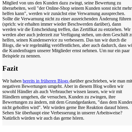
Mitglied von uns den Kunden dazu zwingt, seine Bewertung zu
überarbeiten, weil "der Online-Shop seinem Kunden sonst nicht mehr
helfen kann", werden wir zunächst eine Verwarnung aussprechen.
Sollte die Verwarnung nicht zu einer ausreichenden Änderung führen
(sprich: wir erhalten immer wieder Beschwerden darüber), dann
werden wir die Entscheidung treffen, das Zertifikat zu entziehen. Wir
werden aber auch jederzeit zur Verfügung stehen, um dem Geschäft z
helfen, seinen Kundenservice zu verbessern. Das tun wir durch die
Blogs, die wir regelmäßig veröffentlichen, aber auch dadurch, dass wi
die Kundenfragen unserer Mitglieder ernst nehmen. Um nur ein paar
Beispiele zu nennen.
Fazit
Wir haben
bereits in früheren Blogs
darüber geschrieben, wie man mi
negativen Bewertungen umgeht. Aber in diesem Blog wollen wir
sowohl Händler als auch Verbraucher wissen lassen, wie wir mit
Händlern umgehen, die versuchen, Kunden zu zwingen, ihre
Bewertungen zu ändern, mit dem Grundgedanken, "dass dem Kunde
nicht geholfen wird". Wir würden gerne Ihre Reaktion darauf hören.
Sehen Sie überhaupt eine Verbesserung in unserer Arbeitsweise?
Natürlich würden wir auch das gerne hören.