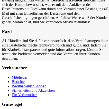
E-Mail) mitgeschickt werden
.4. BereitschaftStellen Sie
sicher, dass
sich der Kunde bewusst ist, was er mit dem Anklicken des
Bestellbuttons tut. Dies kann durch den Versand einer Bestätigungs-E
Mail mit allen Einzelheiten der Bestellung und den
Geschäftsbedingungen geschehen. Auf diese Weise weiß der Kunde
genau, woran er ist, und Sie vermeiden Missverständnisse.
Fazit
Als Händler sind Sie dafür verantwortlich, dass Vereinbarungen über
eine Bestellschaltfläche rechtsverbindlich und gültig sind. Indem Sie
für Klarheit, Transparenz und gute Information sorgen, können Sie
rechtliche Probleme vermeiden und das Vertrauen Ihrer Kunden
gewinnen.
Verbraucher
Mitglieder
Berichte
Warum ValuedShops?
Sicherheiten und Abzeichen
Für Verbraucher
Gütesiegel