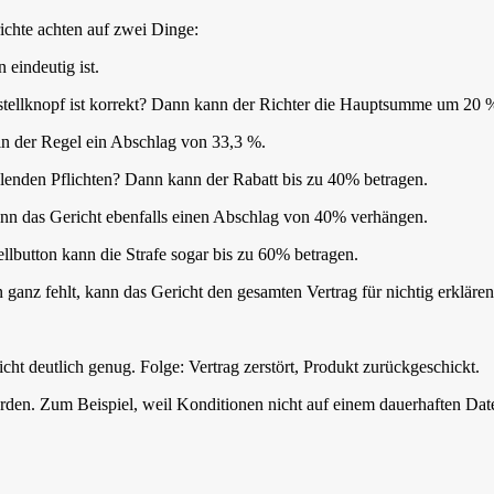
ichte achten auf zwei Dinge:
 eindeutig ist.
Bestellknopf ist korrekt? Dann kann der Richter die Hauptsumme um 20 
gt in der Regel ein Abschlag von 33,3 %.
hlenden Pflichten? Dann kann der Rabatt bis zu 40% betragen.
kann das Gericht ebenfalls einen Abschlag von 40% verhängen.
llbutton kann die Strafe sogar bis zu 60% betragen.
anz fehlt, kann das Gericht den gesamten Vertrag für nichtig erklären
cht deutlich genug. Folge: Vertrag zerstört, Produkt zurückgeschickt.
den. Zum Beispiel, weil Konditionen nicht auf einem dauerhaften Dat