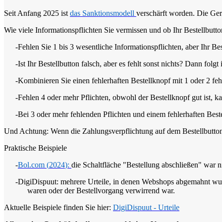
Seit Anfang 2025 ist
das Sanktionsmodell
verschärft worden. Die Ger
Wie viele Informationspflichten Sie vermissen und ob Ihr Bestellbutton
-
Fehlen Sie 1 bis 3 wesentliche Informationspflichten, aber Ihr 
-
Ist Ihr Bestellbutton falsch, aber es fehlt sonst nichts? Dann fol
-
Kombinieren Sie einen fehlerhaften Bestellknopf mit 1 oder 2 fe
-
Fehlen 4 oder mehr Pflichten, obwohl der Bestellknopf gut ist, 
-
Bei 3 oder mehr fehlenden Pflichten und einem fehlerhaften Beste
Und Achtung: Wenn die Zahlungsverpflichtung auf dem Bestellbutton g
Praktische Beispiele
-
Bol.com (
2024
):
die Schaltfläche "Bestellung abschließen" war ni
-
DigiDispuut: mehrere Urteile, in denen Webshops abgemahnt wur
waren oder der Bestellvorgang verwirrend war.
Aktuelle Beispiele finden Sie hier:
DigiDispuut
-
Urteile