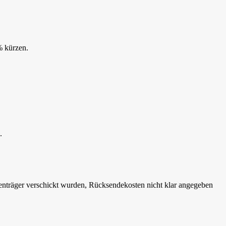
% kürzen.
.
enträger verschickt wurden, Rücksendekosten nicht klar angegeben