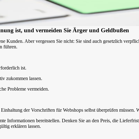
 Ordnung ist, und vermeiden Sie Ärger und Geldbußen
ne Kunden. Aber vergessen Sie nicht: Sie sind auch gesetzlich verpfli
n führen.
orderlich ist.
tiv zukommen lassen.
olche Probleme vermeiden.
ie Einhaltung der Vorschriften für Webshops selbst überprüfen müssen. 
e Informationen bereitstellen. Denken Sie an den Preis, die Lieferfri
ltig erklären lassen.