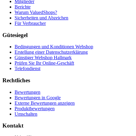
Mitglieder
Berichte
Warum ValuedShops?
Sicherheiten und Abzeichen
Für Verbraucher
Gütesiegel
Bedingungen und Konditionen Webshop
Erstellung einer Datenschutzerklärung
Günstiger Webshop Hallmark
Prüfen Sie Ihr Online-Geschäft
Telefondienst
Rechtliches
Bewertungen
Bewertungen in Google
Externe Bewertungen anzeigen
Produktbewertungen
Umschalten
Kontakt