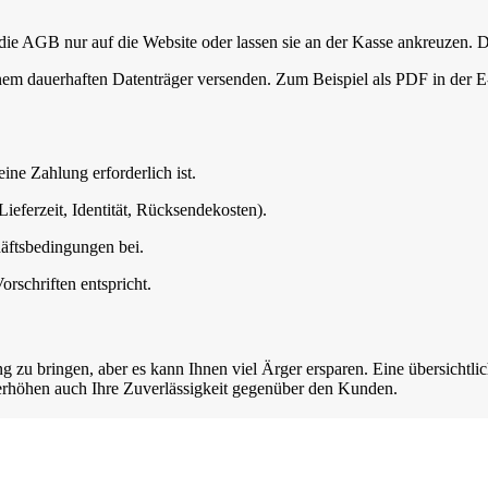
ie AGB nur auf die Website oder lassen sie an der Kasse ankreuzen. Da
nem dauerhaften Datenträger versenden. Zum Beispiel als PDF in der E-
eine Zahlung erforderlich ist.
ieferzeit, Identität, Rücksendekosten).
äftsbedingungen bei.
rschriften entspricht.
zu bringen, aber es kann Ihnen viel Ärger ersparen. Eine übersichtlic
 erhöhen auch Ihre Zuverlässigkeit gegenüber den Kunden.