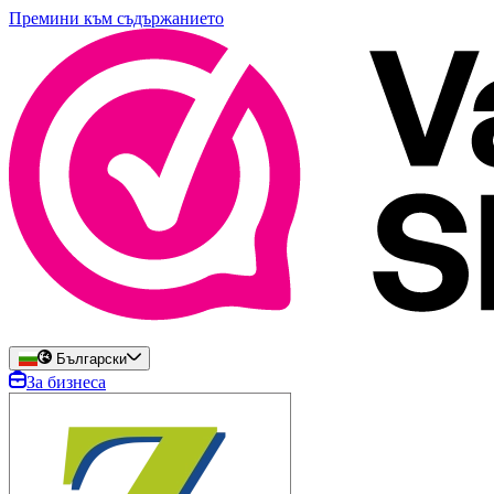
Премини към съдържанието
Български
За бизнеса