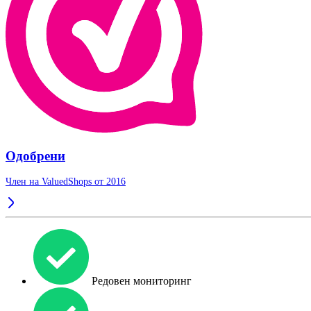
Одобрени
Член на ValuedShops от 2016
Редовен мониторинг