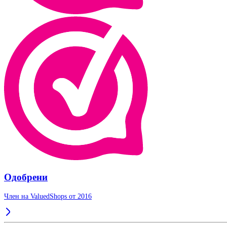
Одобрени
Член на ValuedShops от 2016