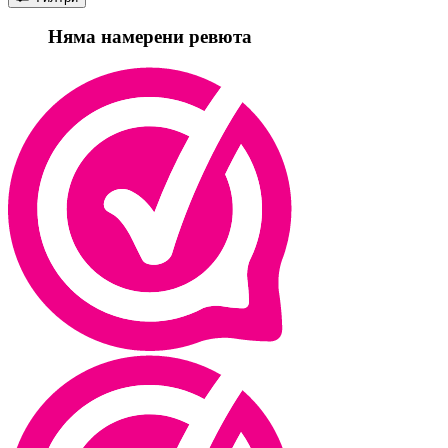
Няма намерени ревюта