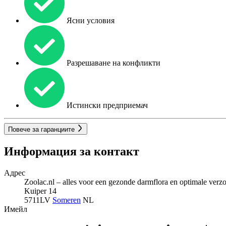
Ясни условия
Разрешаване на конфликти
Истински предприемач
Повече за гаранциите
Информация за контакт
Адрес
Zoolac.nl – alles voor een gezonde darmflora en optimale verz
Kuiper 14
5711LV
Someren
NL
Имейл