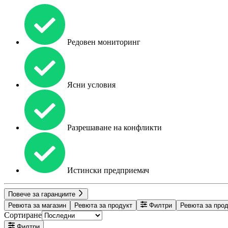
Редовен мониторинг
Ясни условия
Разрешаване на конфликти
Истински предприемач
Повече за гаранциите
Ревюта за магазин
Ревюта за продукт
Филтри
Ревюта за про
Сортиране
Филтри