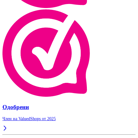
Одобрени
Член на ValuedShops от 2025