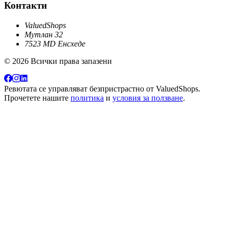
Контакти
ValuedShops
Мутлан 32
7523 MD Енсхеде
© 2026 Всички права запазени
Ревютата се управляват безпристрастно от
ValuedShops
.
Прочетете нашите
политика
и
условия за ползване
.