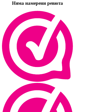
Няма намерени ревюта