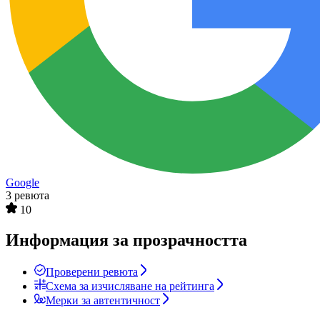
Google
3 ревюта
10
Информация за прозрачността
Проверени ревюта
Схема за изчисляване на рейтинга
Мерки за автентичност