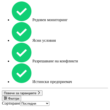
Редовен мониторинг
Ясни условия
Разрешаване на конфликти
Истински предприемач
Повече за гаранциите
Филтри
Сортиране