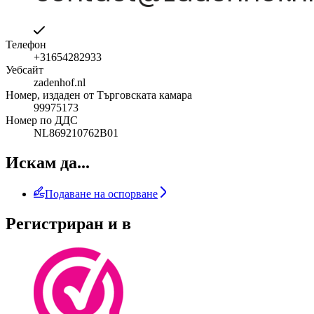
Телефон
+31654282933
Уебсайт
zadenhof.nl
Номер, издаден от Търговската камара
99975173
Номер по ДДС
NL869210762B01
Искам да...
Подаване на оспорване
Регистриран и в