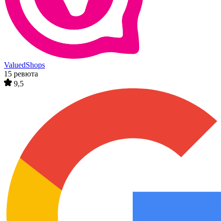
ValuedShops
15 ревюта
9,5