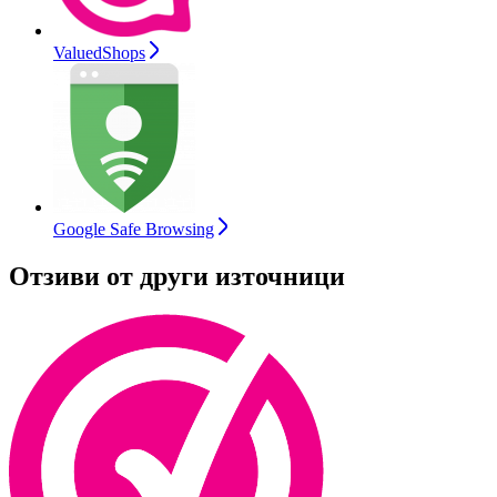
ValuedShops
Google Safe Browsing
Отзиви от други източници