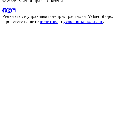
© 2026 Всички права запазени
Ревютата се управляват безпристрастно от
ValuedShops
.
Прочетете нашите
политика
и
условия за ползване
.