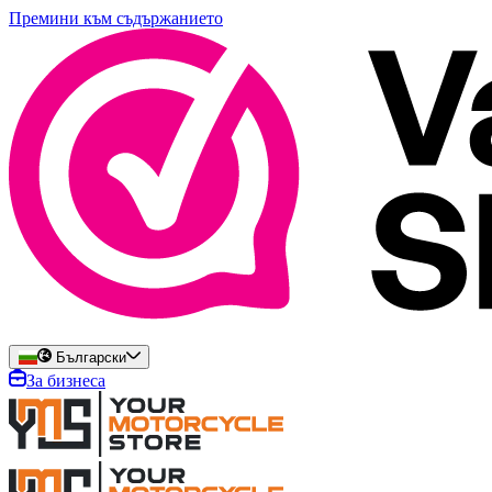
Премини към съдържанието
Български
За бизнеса