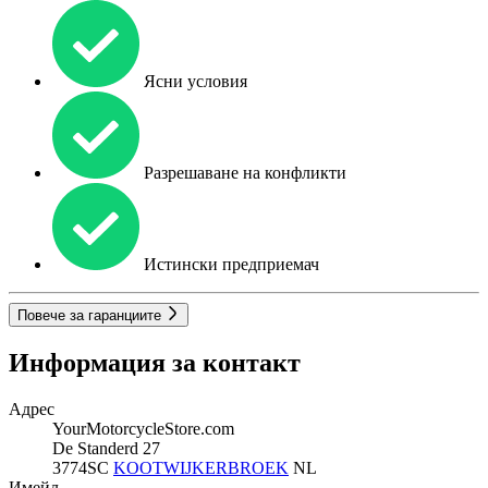
Ясни условия
Разрешаване на конфликти
Истински предприемач
Повече за гаранциите
Информация за контакт
Адрес
YourMotorcycleStore.com
De Standerd 27
3774SC
KOOTWIJKERBROEK
NL
Имейл