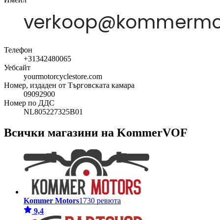
Телефон
+31342480065
Уебсайт
yourmotorcyclestore.com
Номер, издаден от Търговската камара
09092900
Номер по ДДС
NL805227325B01
Всички магазини на KommerVOF
Kommer Motors
1730 ревюта
9,4