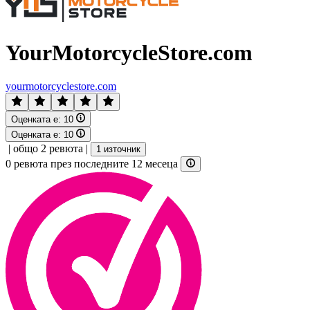
YourMotorcycleStore.com
yourmotorcyclestore.com
Оценката е:
10
Оценката е:
10
|
общо 2 ревюта
|
1 източник
0 ревюта през последните 12 месеца