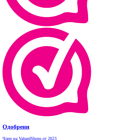
Одобрени
Член на ValuedShops от 2023