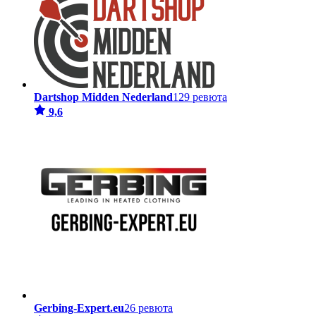
Dartshop Midden Nederland
129 ревюта
9,6
Gerbing-Expert.eu
26 ревюта