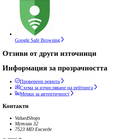
Google Safe Browsing
Отзиви от други източници
Информация за прозрачността
Проверени ревюта
Схема за изчисляване на рейтинга
Мерки за автентичност
Контакти
ValuedShops
Мутлан 32
7523 MD Енсхеде