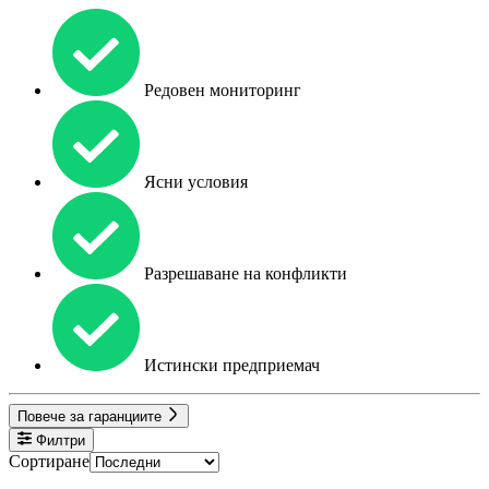
Редовен мониторинг
Ясни условия
Разрешаване на конфликти
Истински предприемач
Повече за гаранциите
Филтри
Сортиране