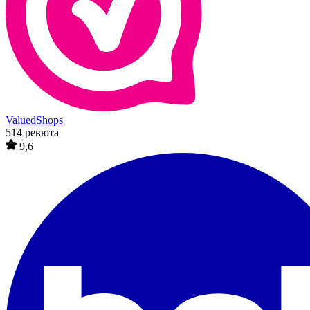
ValuedShops
514 ревюта
9,6