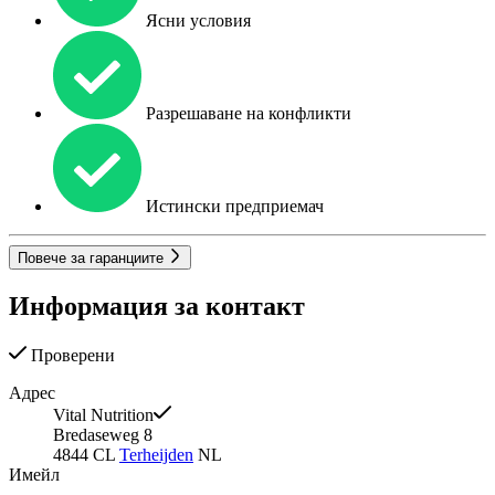
Ясни условия
Разрешаване на конфликти
Истински предприемач
Повече за гаранциите
Информация за контакт
Проверени
Адрес
Vital Nutrition
Bredaseweg 8
4844 CL
Terheijden
NL
Имейл