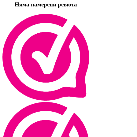
Няма намерени ревюта