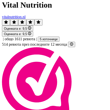
Vital Nutrition
vitalnutrition.nl
Оценката е:
9,5
Оценката е:
9,5
|
общо 1611 ревюта
|
5 източници
514 ревюта през последните 12 месеца