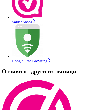
ValuedShops
Google Safe Browsing
Отзиви от други източници