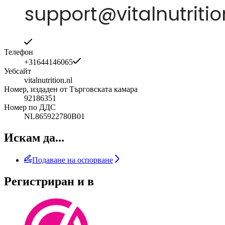
Телефон
+31644146065
Уебсайт
vitalnutrition.nl
Номер, издаден от Търговската камара
92186351
Номер по ДДС
NL865922780B01
Искам да...
Подаване на оспорване
Регистриран и в