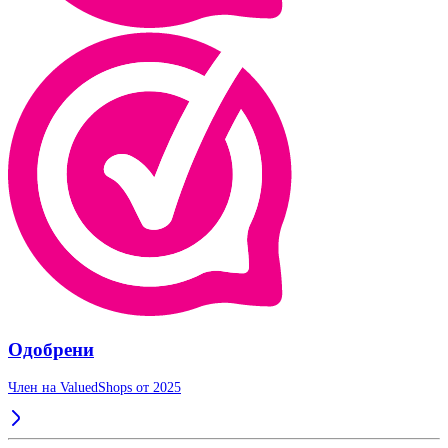
Одобрени
Член на ValuedShops от 2025