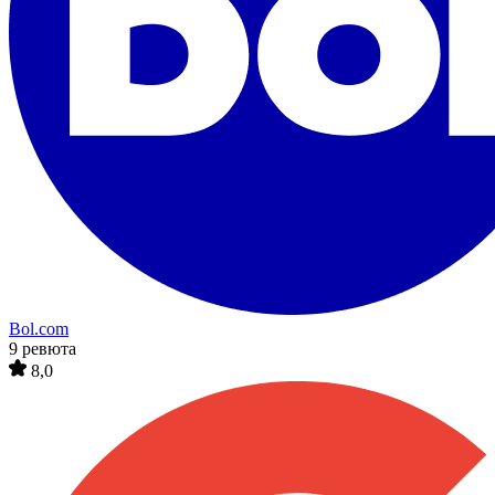
Bol.com
9 ревюта
8,0