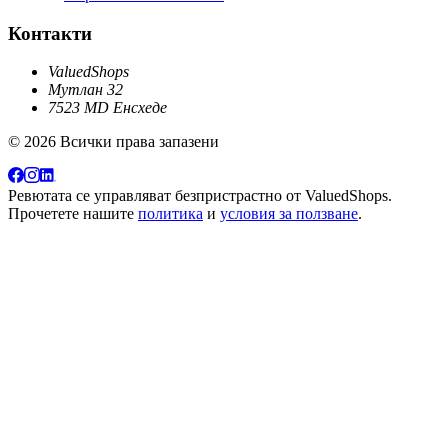
Контакти
ValuedShops
Мутлан 32
7523 MD Енсхеде
© 2026 Всички права запазени
Ревютата се управляват безпристрастно от
ValuedShops
.
Прочетете нашите
политика
и
условия за ползване
.