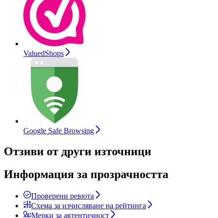
ValuedShops
Google Safe Browsing
Отзиви от други източници
Информация за прозрачността
Проверени ревюта
Схема за изчисляване на рейтинга
Мерки за автентичност