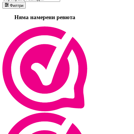
Филтри
Няма намерени ревюта