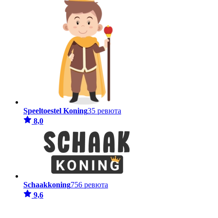
Speeltoestel Koning
35 ревюта
8,0
Schaakkoning
756 ревюта
9,6