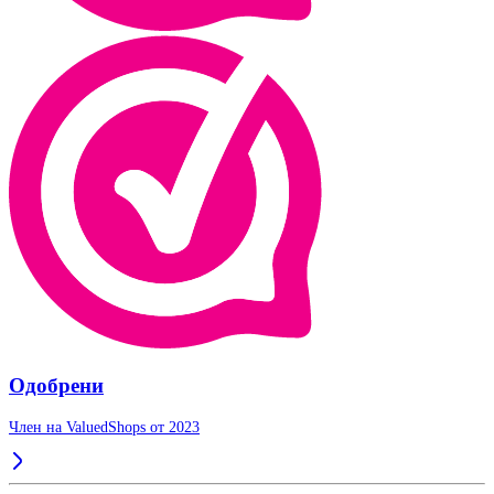
Одобрени
Член на ValuedShops от 2023