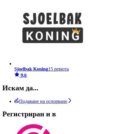
Sjoelbak Koning
15 ревюта
9,6
Искам да...
Подаване на оспорване
Регистриран и в