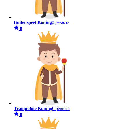
Buitenspeel Koning
0 ревюта
0
Trampoline Koning
0 ревюта
0