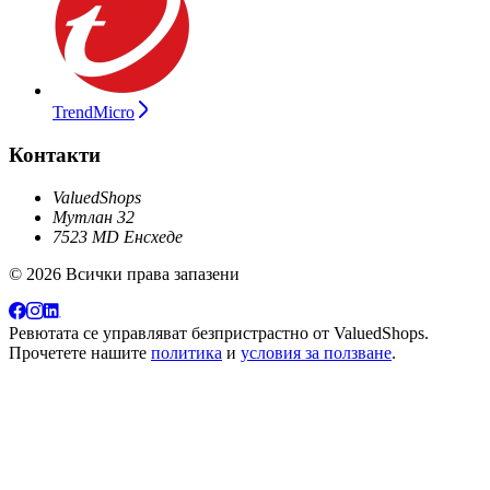
TrendMicro
Контакти
ValuedShops
Мутлан 32
7523 MD Енсхеде
© 2026 Всички права запазени
Ревютата се управляват безпристрастно от
ValuedShops
.
Прочетете нашите
политика
и
условия за ползване
.