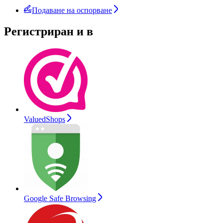
Подаване на оспорване
Регистриран и в
ValuedShops
Google Safe Browsing