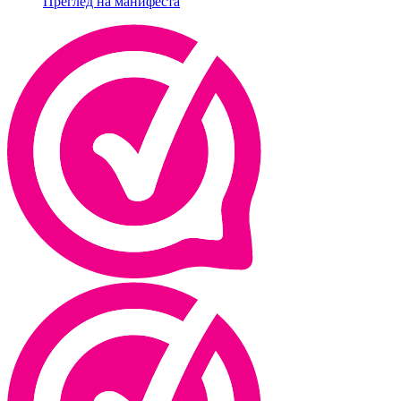
Преглед на манифеста