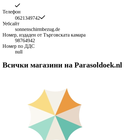
Телефон
0621349742
Уебсайт
sonnenschirmbezug.de
Номер, издаден от Търговската камара
98764942
Номер по ДДС
null
Всички магазини на Parasoldoek.nl