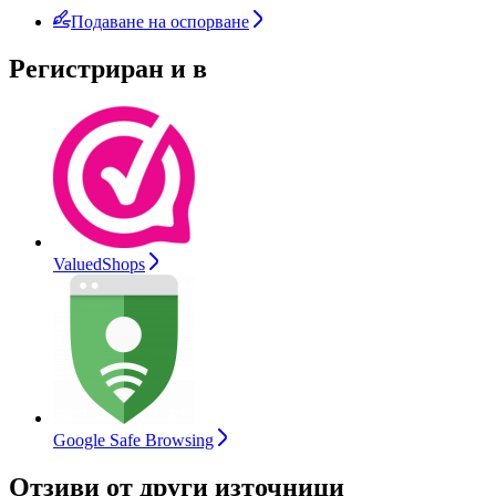
Подаване на оспорване
Регистриран и в
ValuedShops
Google Safe Browsing
Отзиви от други източници