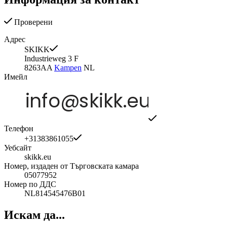
Проверени
Адрес
SKIKK
Industrieweg 3 F
8263AA
Kampen
NL
Имейл
Телефон
+31383861055
Уебсайт
skikk.eu
Номер, издаден от Търговската камара
05077952
Номер по ДДС
NL814545476B01
Искам да...