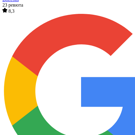
23 ревюта
8,3