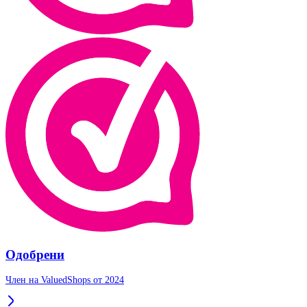
Одобрени
Член на ValuedShops от 2024