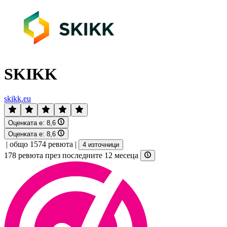
SKIKK
skikk.eu
Оценката е:
8,6
Оценката е:
8,6
|
общо 1574 ревюта
|
4 източници
178 ревюта през последните 12 месеца