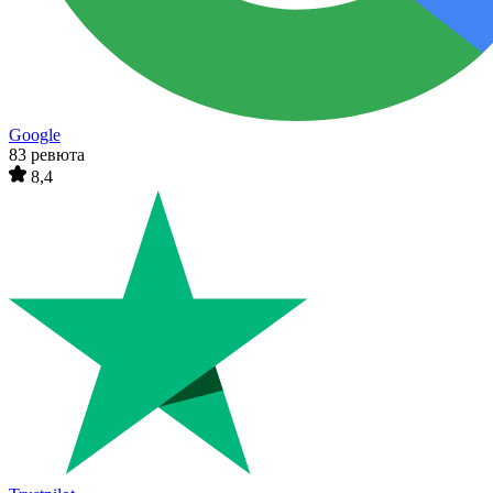
Google
83 ревюта
8,4