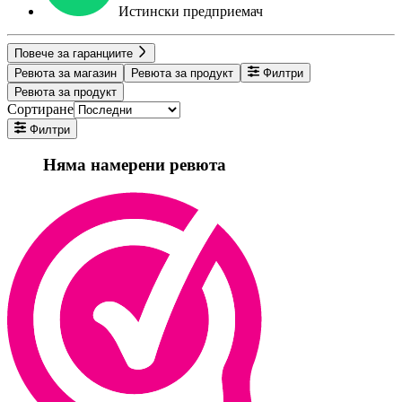
Истински предприемач
Повече за гаранциите
Ревюта за магазин
Ревюта за продукт
Филтри
Ревюта за продукт
Сортиране
Филтри
Няма намерени ревюта