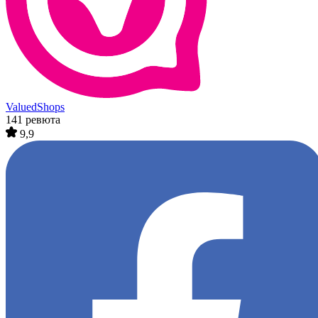
ValuedShops
141 ревюта
9,9