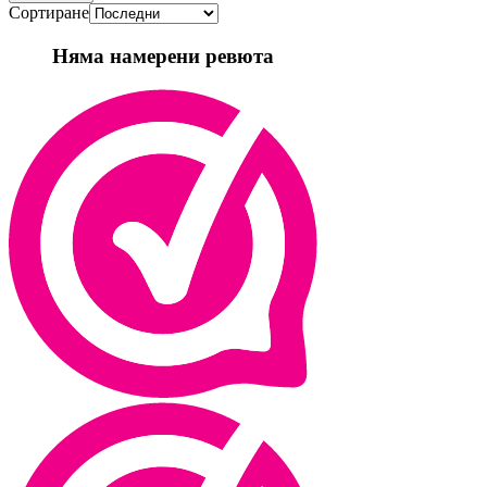
Сортиране
Няма намерени ревюта