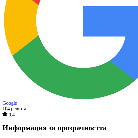
Google
104 ревюта
9,4
Информация за прозрачността