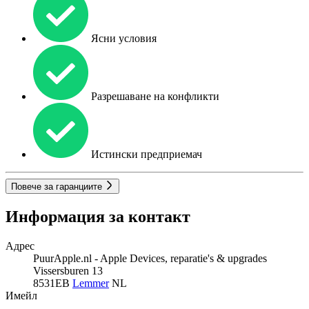
Ясни условия
Разрешаване на конфликти
Истински предприемач
Повече за гаранциите
Информация за контакт
Адрес
PuurApple.nl - Apple Devices, reparatie's & upgrades
Vissersburen 13
8531EB
Lemmer
NL
Имейл