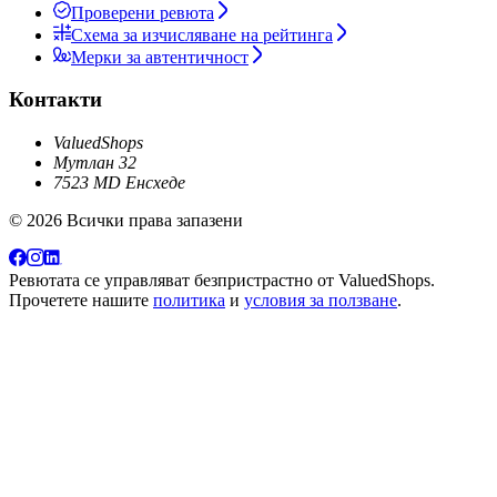
Проверени ревюта
Схема за изчисляване на рейтинга
Мерки за автентичност
Контакти
ValuedShops
Мутлан 32
7523 MD Енсхеде
© 2026 Всички права запазени
Ревютата се управляват безпристрастно от
ValuedShops
.
Прочетете нашите
политика
и
условия за ползване
.