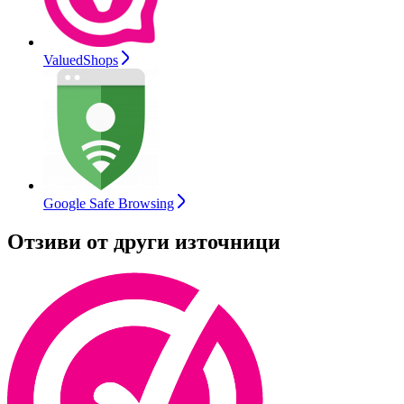
ValuedShops
Google Safe Browsing
Отзиви от други източници