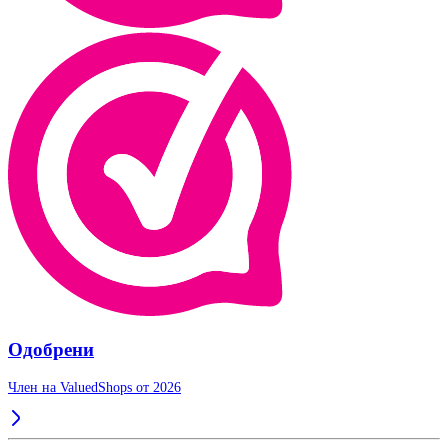
Одобрени
Член на ValuedShops от 2026