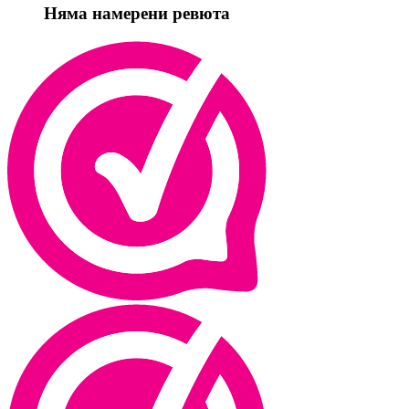
Няма намерени ревюта