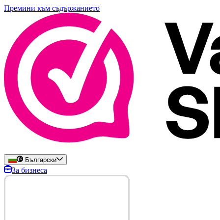
Премини към съдържанието
Български
За бизнеса