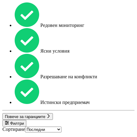
Редовен мониторинг
Ясни условия
Разрешаване на конфликти
Истински предприемач
Повече за гаранциите
Филтри
Сортиране