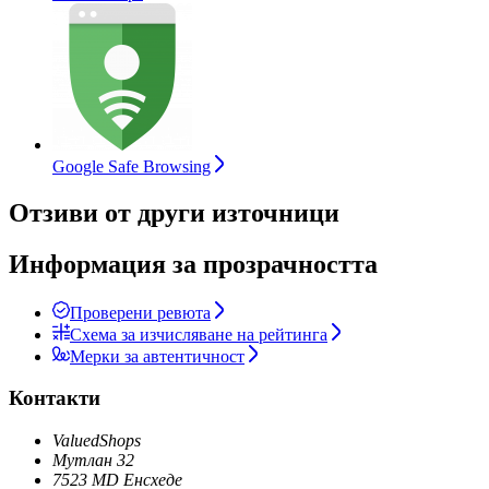
Google Safe Browsing
Отзиви от други източници
Информация за прозрачността
Проверени ревюта
Схема за изчисляване на рейтинга
Мерки за автентичност
Контакти
ValuedShops
Мутлан 32
7523 MD Енсхеде