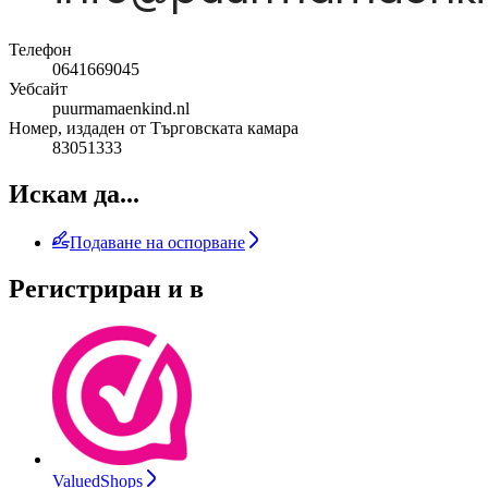
Телефон
0641669045
Уебсайт
puurmamaenkind.nl
Номер, издаден от Търговската камара
83051333
Искам да...
Подаване на оспорване
Регистриран и в
ValuedShops