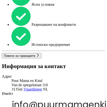
Ясни условия
Разрешаване на конфликти
Истински предприемач
Повече за гаранциите
Информация за контакт
Адрес
Puur Mama en Kind
Van de spiegelstraat 110
3135sh
Vlaardingen
NL
Имейл