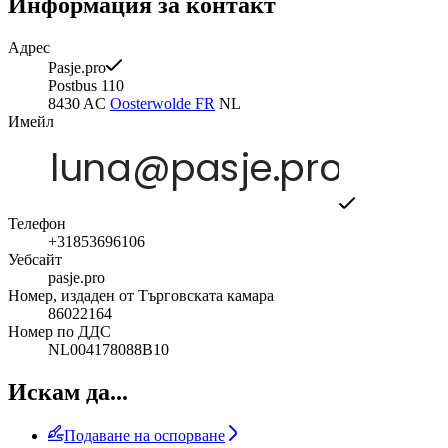
Информация за контакт
Адрес
Pasje.pro
Postbus 110
8430 AC
Oosterwolde FR
NL
Имейл
Телефон
+31853696106
Уебсайт
pasje.pro
Номер, издаден от Търговската камара
86022164
Номер по ДДС
NL004178088B10
Искам да...
Подаване на оспорване