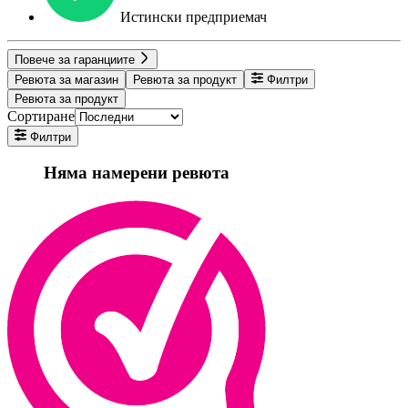
Истински предприемач
Повече за гаранциите
Ревюта за магазин
Ревюта за продукт
Филтри
Ревюта за продукт
Сортиране
Филтри
Няма намерени ревюта