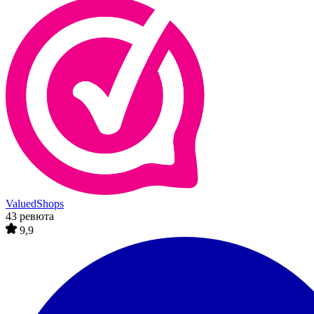
ValuedShops
43 ревюта
9,9