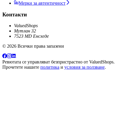
Мерки за автентичност
Контакти
ValuedShops
Мутлан 32
7523 MD Енсхеде
© 2026 Всички права запазени
Ревютата се управляват безпристрастно от
ValuedShops
.
Прочетете нашите
политика
и
условия за ползване
.