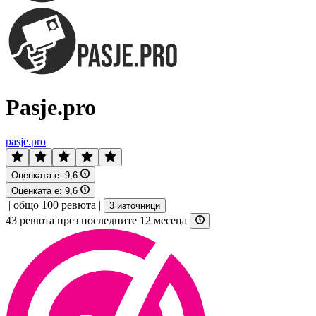
Pasje.pro
pasje.pro
Оценката е:
9,6
Оценката е:
9,6
|
общо 100 ревюта
|
3 източници
43 ревюта през последните 12 месеца