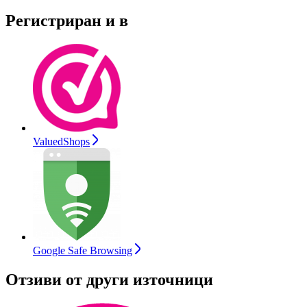
Регистриран и в
ValuedShops
Google Safe Browsing
Отзиви от други източници