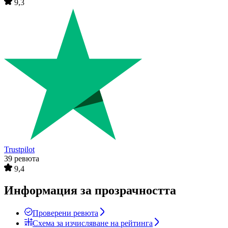
9,3
Trustpilot
39 ревюта
9,4
Информация за прозрачността
Проверени ревюта
Схема за изчисляване на рейтинга