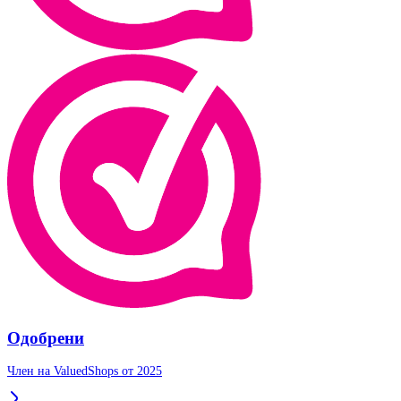
Одобрени
Член на ValuedShops от 2025