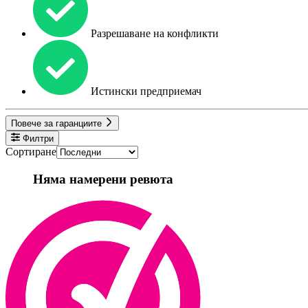
Разрешаване на конфликти
Истински предприемач
Повече за гаранциите
Филтри
Сортиране
Няма намерени ревюта