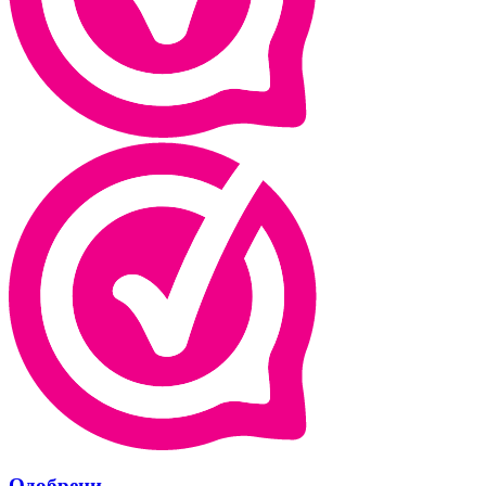
Одобрени