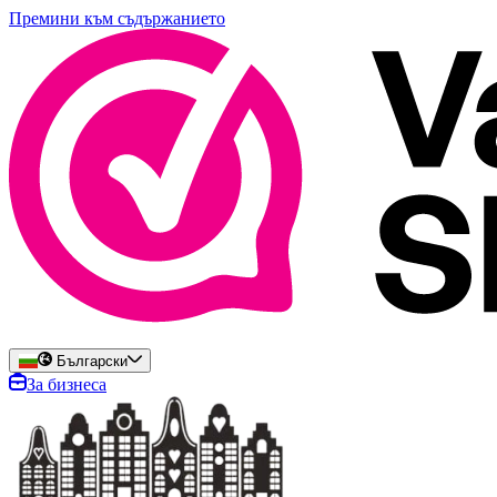
Премини към съдържанието
Български
За бизнеса