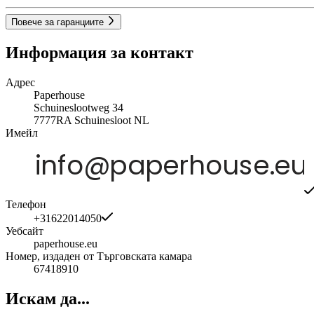
Повече за гаранциите
Информация за контакт
Адрес
Paperhouse
Schuineslootweg 34
7777RA
Schuinesloot
NL
Имейл
Телефон
+31622014050
Уебсайт
paperhouse.eu
Номер, издаден от Търговската камара
67418910
Искам да...