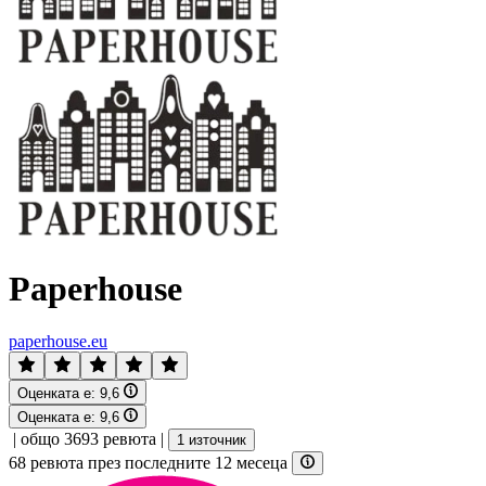
Paperhouse
paperhouse.eu
Оценката е:
9,6
Оценката е:
9,6
|
общо 3693 ревюта
|
1 източник
68 ревюта през последните 12 месеца