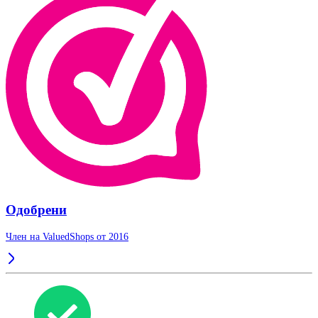
Одобрени
Член на ValuedShops от 2016