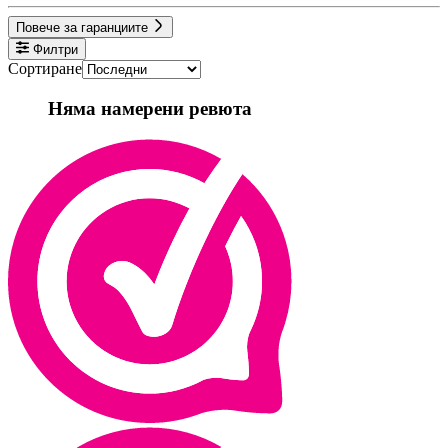
Повече за гаранциите
Филтри
Сортиране
Няма намерени ревюта