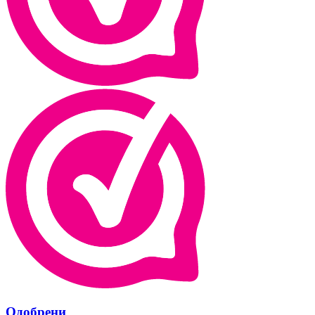
Одобрени