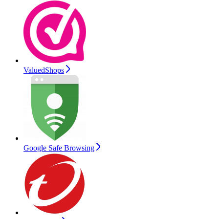
ValuedShops
Google Safe Browsing