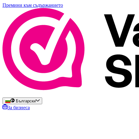
Премини към съдържанието
Български
За бизнеса