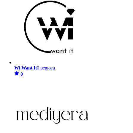
Wi Want It
0 ревюта
0