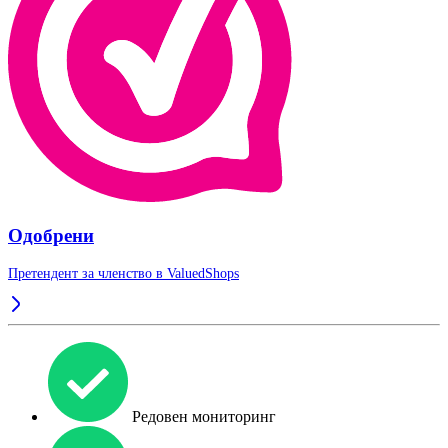
Одобрени
Претендент за членство в
ValuedShops
Редовен мониторинг