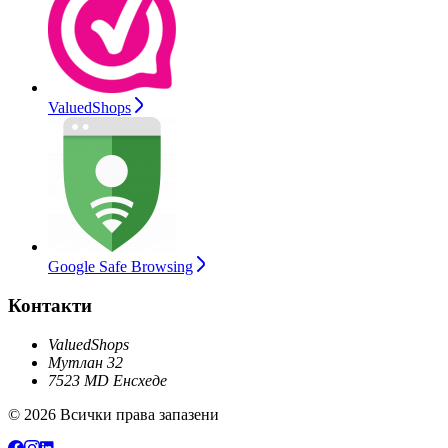
ValuedShops
Google Safe Browsing
Контакти
ValuedShops
Мутлан 32
7523 MD Енсхеде
© 2026 Всички права запазени