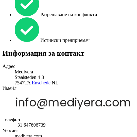
Разрешаване на конфликти
Истински предприемач
Информация за контакт
Адрес
Mediyera
Staalsteden 4-3
7547TA
Enschede
NL
Имейл
Телефон
+31 647606739
Уебсайт
mediyera.com