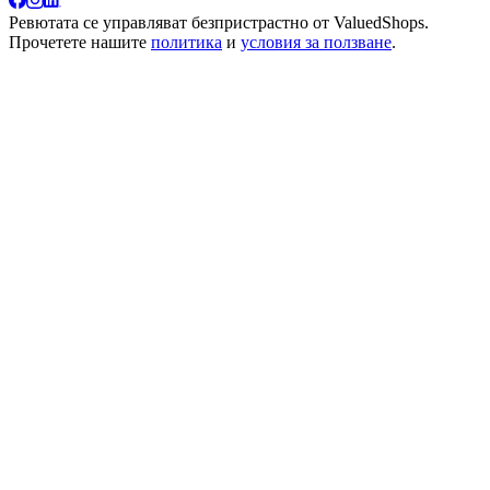
Ревютата се управляват безпристрастно от
ValuedShops
.
Прочетете нашите
политика
и
условия за ползване
.