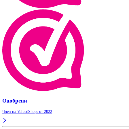
Одобрени
Член на ValuedShops от 2022