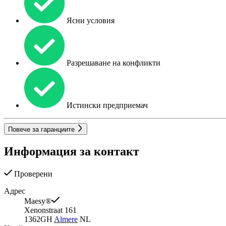
Ясни условия
Разрешаване на конфликти
Истински предприемач
Повече за гаранциите
Информация за контакт
Проверени
Адрес
Maesy®
Xenonstraat 161
1362GH
Almere
NL