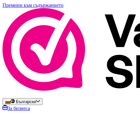
Премини към съдържанието
Български
За бизнеса