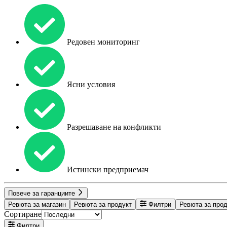
Редовен мониторинг
Ясни условия
Разрешаване на конфликти
Истински предприемач
Повече за гаранциите
Ревюта за магазин
Ревюта за продукт
Филтри
Ревюта за про
Сортиране
Филтри