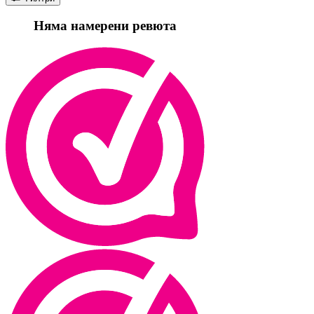
Няма намерени ревюта