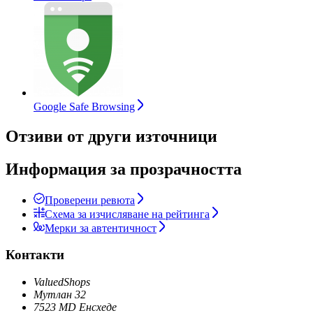
Google Safe Browsing
Отзиви от други източници
Информация за прозрачността
Проверени ревюта
Схема за изчисляване на рейтинга
Мерки за автентичност
Контакти
ValuedShops
Мутлан 32
7523 MD Енсхеде