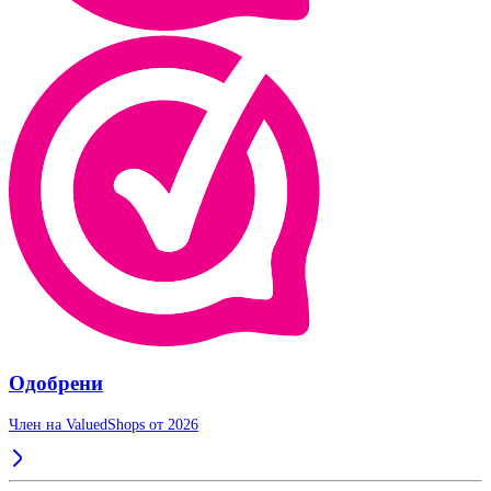
Одобрени
Член на ValuedShops от 2026