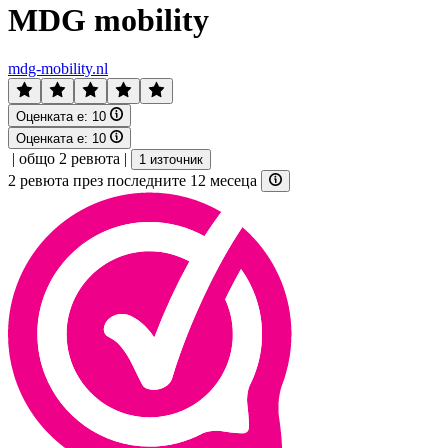
MDG mobility
mdg-mobility.nl
Оценката е:
10
Оценката е:
10
|
общо 2 ревюта
|
1 източник
2 ревюта през последните 12 месеца