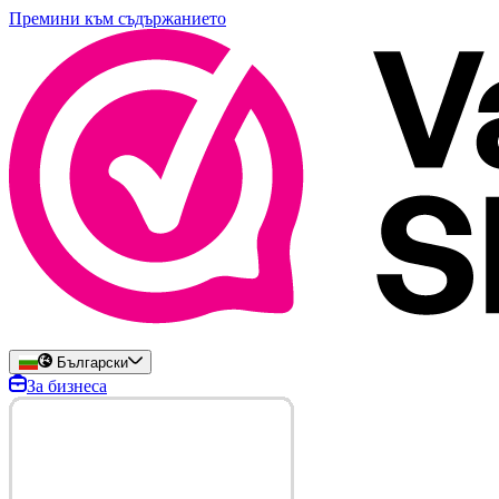
Премини към съдържанието
Български
За бизнеса