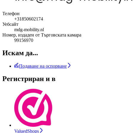
Телефон
+31850602174
Уебсайт
mdg-mobility.nl
Номер, издаден от Търговската камара
99156970
Искам да...
Подаване на оспорване
Регистриран и в
ValuedShops