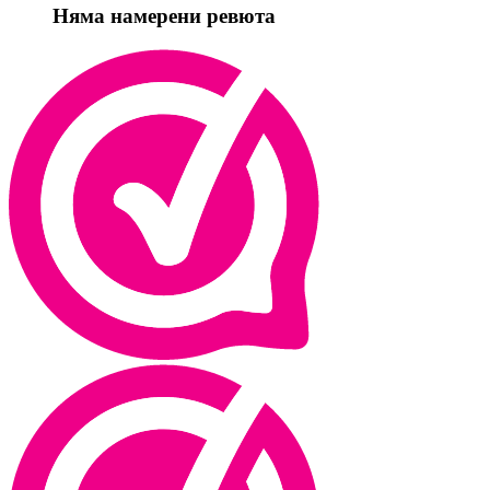
Няма намерени ревюта