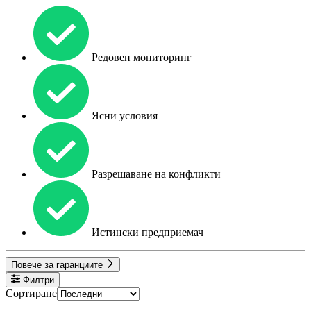
Редовен мониторинг
Ясни условия
Разрешаване на конфликти
Истински предприемач
Повече за гаранциите
Филтри
Сортиране