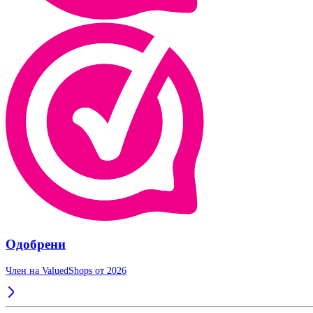
Одобрени
Член на ValuedShops от 2026