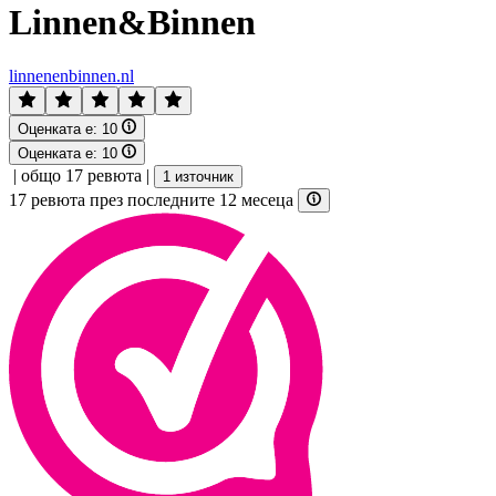
Linnen&Binnen
linnenenbinnen.nl
Оценката е:
10
Оценката е:
10
|
общо 17 ревюта
|
1 източник
17 ревюта през последните 12 месеца