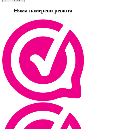
Няма намерени ревюта