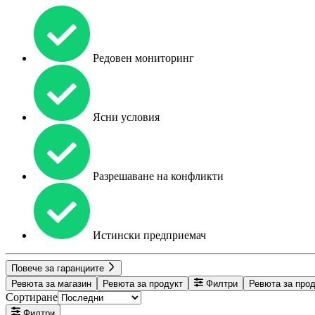
Редовен мониторинг
Ясни условия
Разрешаване на конфликти
Истински предприемач
Повече за гаранциите
Ревюта за магазин
Ревюта за продукт
Филтри
Ревюта за про
Сортиране
Филтри