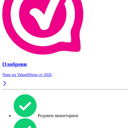
Одобрени
Член на ValuedShops от 2026
Редовен мониторинг