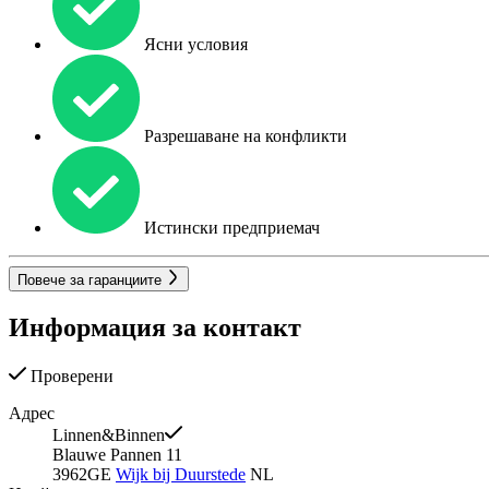
Ясни условия
Разрешаване на конфликти
Истински предприемач
Повече за гаранциите
Информация за контакт
Проверени
Адрес
Linnen&Binnen
Blauwe Pannen 11
3962GE
Wijk bij Duurstede
NL